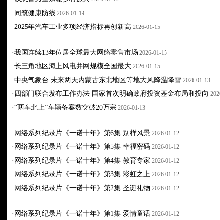
·
同筑健康防线
2026-01-19
·
2025年汽车工业多项经济指标再创新高
2026-01-15
·
我国连续13年位居全球最大网络零售市场
2026-01-15
·
长三角地区海上风电并网规模全国最大
2026-01-15
·
中央气象台 未来两天内蒙古东北地区等地大风降温降雪
2026-01-13
·
四部门联合发布工作办法 国家首次明确政府投资基金布局和投向
202
·
“两车北上”车辆备案数突破20万宗
2026-01-13
·
网络系列纪录片《一诺十年》第6集 别样风景
2026-01-12
·
网络系列纪录片《一诺十年》第5集 幸福密码
2026-01-12
·
网络系列纪录片《一诺十年》第4集 教育专家
2026-01-12
·
网络系列纪录片《一诺十年》第3集 彩虹之上
2026-01-12
·
网络系列纪录片《一诺十年》第2集 圣诞礼物
2026-01-12
·
网络系列纪录片《一诺十年》第1集 爱情童话
2026-01-12