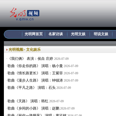
光明网首页
名家访谈
光明文娱
明说文娱
光明视频
>
文化娱乐
·
《我们俩》 表演：侯垚 庄婷
2026-07-09
·
歌曲《你走你的路》 演唱：杨小曼
2026-07-09
·
歌曲《情长路更长》 演唱：王紫菲
2026-07-09
·
歌曲《漫步人生路》 演唱：钟镇涛
2026-07-09
·
歌曲《平凡之路》 演唱：石头
2026-07-09
·
歌曲《天路》 演唱：韩红
2026-07-09
·
歌曲《乡间的小路》 演唱：赵鹏
2026-07-09
·
歌曲《祝你一路顺风》 演唱：黄泓铭
2026-07-09