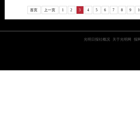
首页
上一页
1
2
3
4
5
6
7
8
9
1
光明日报社概况
|
关于光明网
|
报