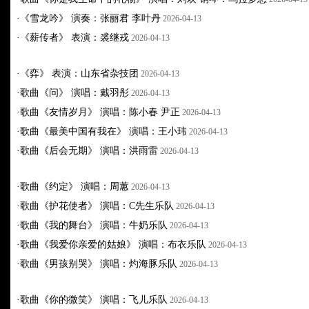
·
《雪龙吟》 演奏：张丽君 李叶丹
2026-04-13
·
《薪传者》 表演：裘继戎
2026-04-13
·
《弈》 表演：山东省杂技团
2026-04-13
·
歌曲《问》 演唱：戴羽彤
2026-04-13
·
歌曲《友情岁月》 演唱：陈小春 尹正
2026-04-13
·
歌曲《最美中国有我在》 演唱：王小玮
2026-04-13
·
歌曲《后会无期》 演唱：洪雨雷
2026-04-13
·
歌曲《约定》 演唱：周蕙
2026-04-13
·
歌曲《护花使者》 演唱：C先生乐队
2026-04-13
·
歌曲《我的舞台》 演唱：牛奶乐队
2026-04-13
·
歌曲《我爱你亲爱的姑娘》 演唱：布衣乐队
2026-04-13
·
歌曲《男孩别哭》 演唱：灼海豚乐队
2026-04-13
·
歌曲《你的微笑》 演唱：飞儿乐队
2026-04-13