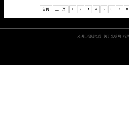
首页
上一页
1
2
3
4
5
6
7
8
光明日报社概况
|
关于光明网
|
报