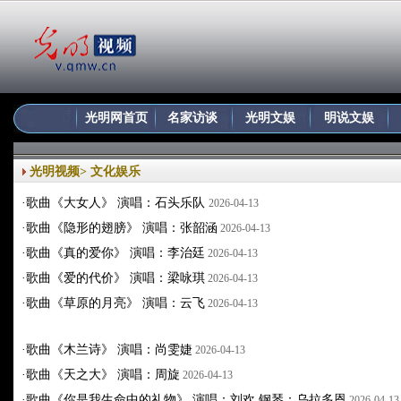
光明网首页
名家访谈
光明文娱
明说文娱
光明视频
>
文化娱乐
·
歌曲《大女人》 演唱：石头乐队
2026-04-13
·
歌曲《隐形的翅膀》 演唱：张韶涵
2026-04-13
·
歌曲《真的爱你》 演唱：李治廷
2026-04-13
·
歌曲《爱的代价》 演唱：梁咏琪
2026-04-13
·
歌曲《草原的月亮》 演唱：云飞
2026-04-13
·
歌曲《木兰诗》 演唱：尚雯婕
2026-04-13
·
歌曲《天之大》 演唱：周旋
2026-04-13
·
歌曲《你是我生命中的礼物》 演唱：刘欢 钢琴：乌拉多恩
2026-04-13