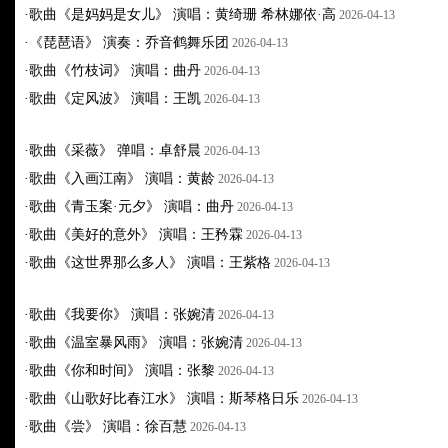
·
歌曲《是妈妈是女儿》 演唱：黄绮珊 希林娜依·高
2026-04-13
·
《琵琶语》 演奏：乔音鹤舞乐团
2026-04-13
·
歌曲《竹枝词》 演唱：曲丹
2026-04-13
·
歌曲《定风波》 演唱：王凯
2026-04-13
·
歌曲《采薇》 弹唱：卓舒晨
2026-04-13
·
歌曲《入画江南》 演唱：黄龄
2026-04-13
·
歌曲《青玉案·元夕》 演唱：曲丹
2026-04-13
·
歌曲《美好的意外》 演唱：王矜霖
2026-04-13
·
歌曲《这世界那么多人》 演唱：王紫格
2026-04-13
·
歌曲《我要你》 演唱：张婉清
2026-04-13
·
歌曲《温室暴风雨》 演唱：张婉清
2026-04-13
·
歌曲《你和时间》 演唱：张黎
2026-04-13
·
歌曲《山歌好比春江水》 演唱：斯琴格日乐
2026-04-13
·
歌曲《尝》 演唱：徐百慧
2026-04-13