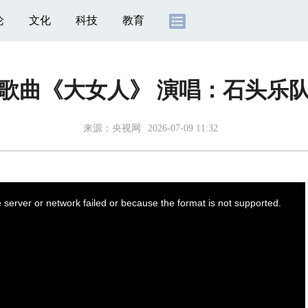
论
文化
科技
教育
歌曲《大女人》 演唱：石头乐
来源：
央视网
2026-07-09 11:32
server or network failed or because the format is not supported.