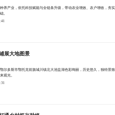
种养产业，依托科技赋能与全链条升级，带动农业增效、农户增收，夯实
础。
:41
铺展大地图景
鄂尔多斯市鄂托克前旗城川镇北大池盐湖色彩绚丽，历史悠久，独特景致
来观光。
:31