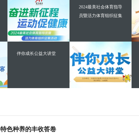
2024最美社会体育指导
员暨活力体育组织征集
伴你成长公益大讲堂
 特色种养的丰收答卷