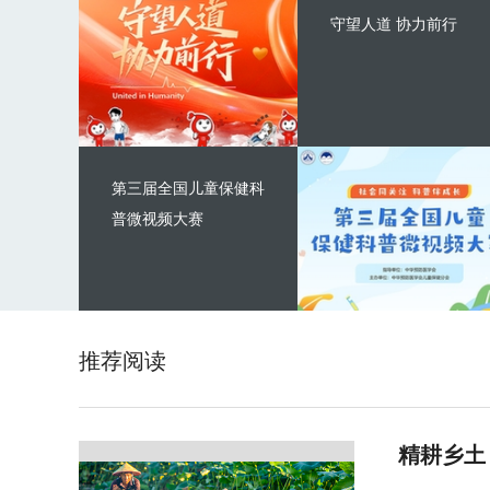
守望人道 协力前行
第三届全国儿童保健科
普微视频大赛
推荐阅读
精耕乡土