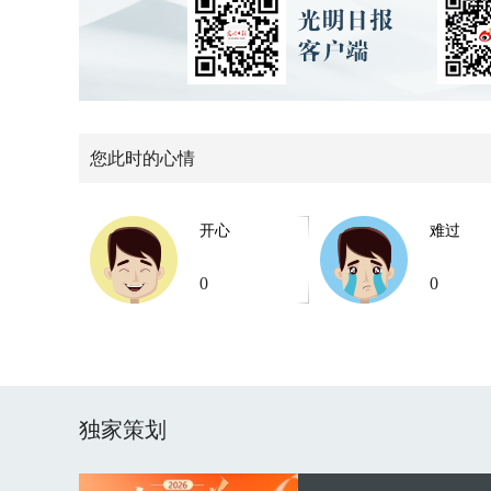
您此时的心情
开心
难过
0
0
独家策划