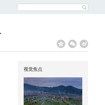
队
视觉焦点