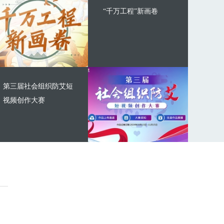
“千万工程”新画卷
第三届社会组织防艾短
视频创作大赛