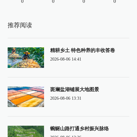
0
0
0
0
推荐阅读
精耕乡土 特色种养的丰收答卷
2026-08-06 14:41
斑斓盐湖铺展大地图景
2026-08-06 13:31
蜿蜒山路打通乡村振兴脉络