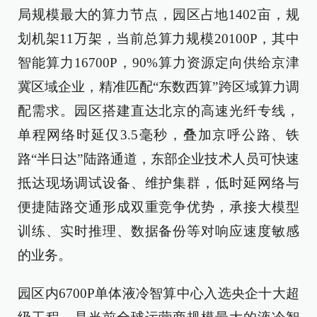
局规模最大的算力节点，园区占地1402亩，规
划机架11万架，当前总算力规模20100P，其中
智能算力16700P，90%算力资源定向供给京津
冀区域企业，精准匹配“东数西算”跨区域算力调
配需求。园区搭建直达北京的高速光纤专线，
单程网络时延仅3.5毫秒，叠加京呼公路、铁
路“半日达”陆路通道，东部企业技术人员可快速
抵达现场调试设备、维护集群，低时延网络与
便捷陆路交通形成双重竞争优势，承接大模型
训练、实时推理、数据备份等对响应速度敏感
的业务。
园区内6700P单体液冷智算中心入选央企十大超