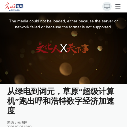
This
is
a
The media could not be loaded, either because the server or
modal
window.
network failed or because the format is not supported.
从绿电到词元，草原“超级计算
机”跑出呼和浩特数字经济加速
度
来源：
光明网