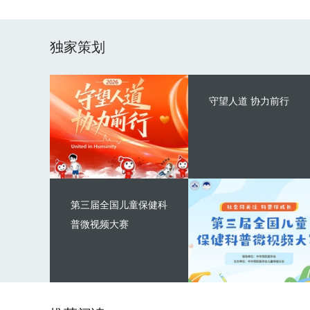
独家策划
守望人道 协力前行
第三届全国儿童保健科
普微视频大赛