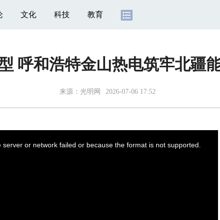
论
文化
科技
教育
型 呼和浩特金山热电筑牢北疆
来源：
光明网
2026-07-06 17:52
server or network failed or because the format is not supported.