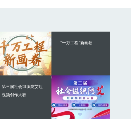
“千万工程”新画卷
第三届社会组织防艾短
视频创作大赛