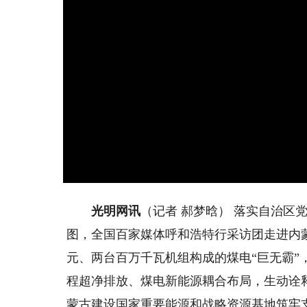
光明网讯
（记者 郝梦晗） 落实自治区党
图，全国百家媒体呼和浩特行采访团走进内蒙
元、两台百万千瓦机组构成的煤电“巨无霸”
程超净排放、煤电新能源耦合布局，生动诠
蒙古建设国家重要能源和战略资源基地筑牢