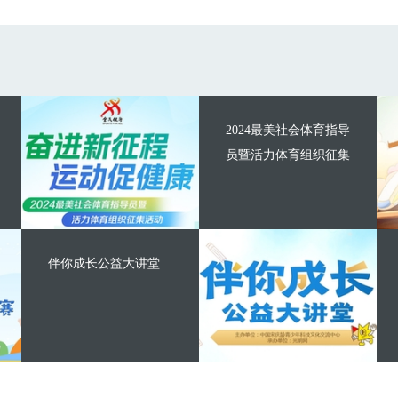
2024最美社会体育指导
员暨活力体育组织征集
伴你成长公益大讲堂