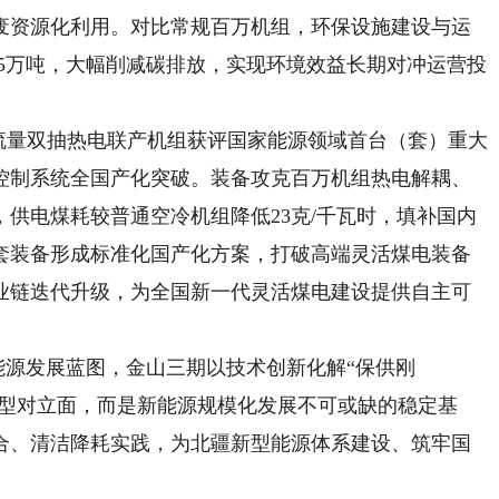
废资源化利用。对比常规百万机组，环保设施建设与运
.5万吨，大幅削减碳排放，实现环境效益长期对冲运营投
流量双抽热电联产机组获评国家能源领域首台（套）重大
控制系统全国产化突破。装备攻克百万机组热电解耦、
供电煤耗较普通空冷机组降低23克/千瓦时，填补国内
套装备形成标准化国产化方案，打破高端灵活煤电装备
业链迭代升级，为全国新一代灵活煤电建设提供自主可
”能源发展蓝图，金山三期以技术创新化解“保供刚
转型对立面，而是新能源规模化发展不可或缺的稳定基
合、清洁降耗实践，为北疆新型能源体系建设、筑牢国