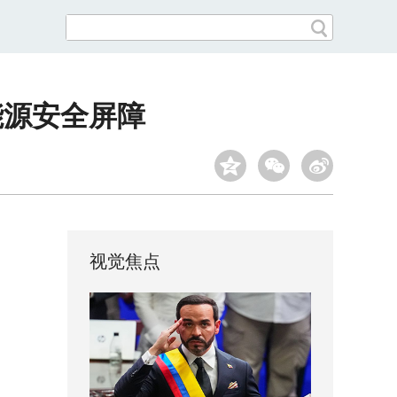
能源安全屏障
视觉焦点