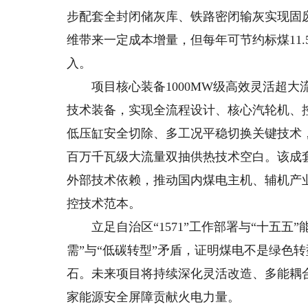
步配套全封闭储灰库、铁路密闭输灰实现固
维带来一定成本增量，但每年可节约标煤11
入。
项目核心装备1000MW级高效灵活超大
技术装备，实现全流程设计、核心汽轮机、
低压缸安全切除、多工况平稳切换关键技术，
百万千瓦级大流量双抽供热技术空白。该成
外部技术依赖，推动国内煤电主机、辅机产
控技术范本。
立足自治区“1571”工作部署与“十五五
需”与“低碳转型”矛盾，证明煤电不是绿色
石。未来项目将持续深化灵活改造、多能耦
家能源安全屏障贡献火电力量。