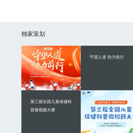
独家策划
守望人道 协力前行
第三届全国儿童保健科
普微视频大赛