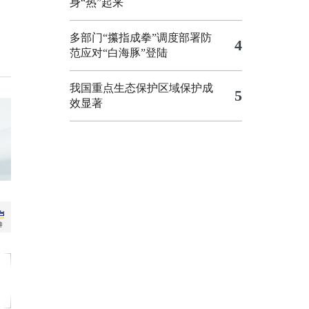
身“热”起来
多部门“攥指成拳”调度部署防
4
范应对“白海豚”登陆
我国重点生态保护区域保护成
5
效显著