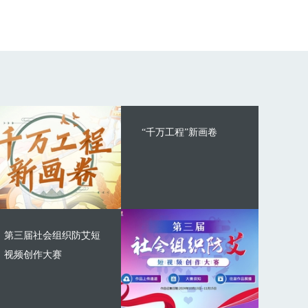
“千万工程”新画卷
第三届社会组织防艾短
视频创作大赛