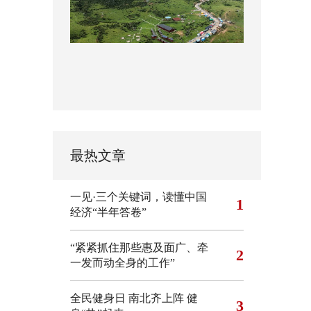
最热文章
一见·三个关键词，读懂中国
1
经济“半年答卷”
“紧紧抓住那些惠及面广、牵
2
一发而动全身的工作”
全民健身日 南北齐上阵 健
3