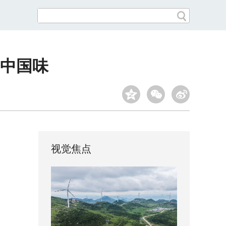
出中国味
视觉焦点