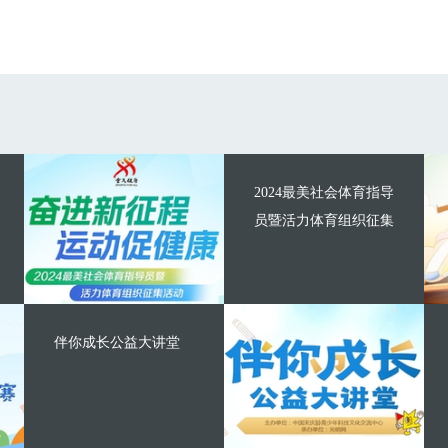
2024最美社会体育指导
员暨活力体育组织征集
伴你成长公益大讲堂