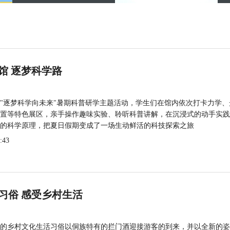
馆 逐梦科学路
"逐梦科学向未来"暑期科普研学主题活动，学生们在馆内依次打卡力学、
置等特色展区，亲手操作趣味实验、聆听科普讲解，在沉浸式的动手实践
的科学原理，把夏日假期变成了一场生动鲜活的科技探索之旅
:43
习俗 感受乡村生活
的乡村文化生活习俗以侗族特有的拦门酒迎接游客的到来，并以全新的姿