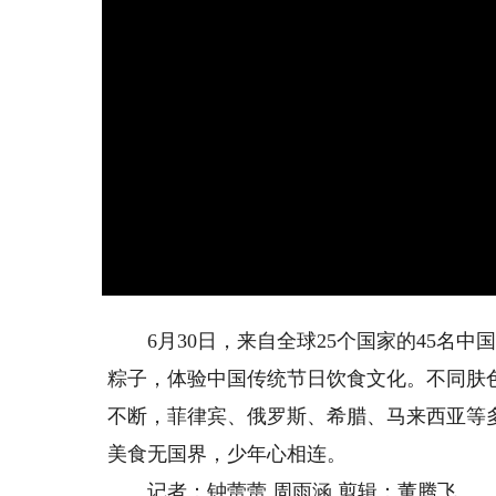
6月30日，来自全球25个国家的45名中
粽子，体验中国传统节日饮食文化。不同肤
不断，菲律宾、俄罗斯、希腊、马来西亚等
美食无国界，少年心相连。
记者：钟蕾蕾 周雨涵 剪辑：董腾飞