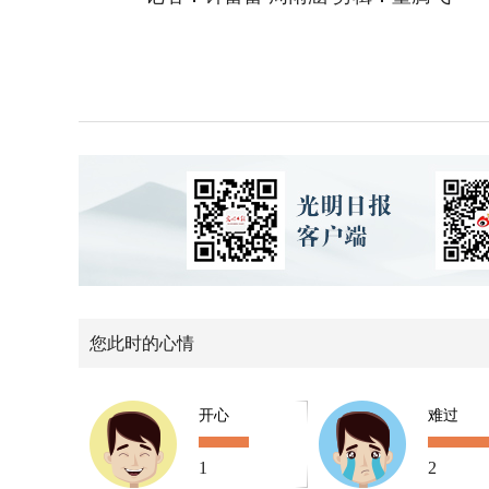
您此时的心情
开心
难过
1
2