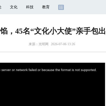
论
文化
科技
教育
馅，45名“文化小大使”亲手包
来源：
光明网
2026-07-06 13:26
server or network failed or because the format is not supported.