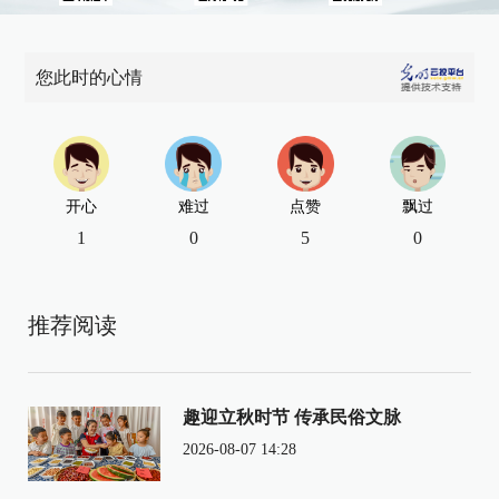
您此时的心情
开心
难过
点赞
飘过
1
0
5
0
推荐阅读
趣迎立秋时节 传承民俗文脉
2026-08-07 14:28