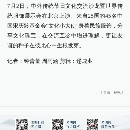
7月2日，中外传统节日文化交流沙龙暨世界传
统服饰展示会在北京上演。来自25国的45名中
国宋庆龄基金会“文化小大使”身着民族服饰，分
享文化瑰宝，在交流互鉴中增进理解，更让友
谊的种子在彼此心中生根发芽。
记者：钟蕾蕾 周雨涵 剪辑：逯成业
[
责编：杨帆
]