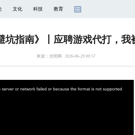
论
文化
科技
教育
职避坑指南》丨应聘游戏代打，我
来源：
光明网
2026-06-29 09:57
server or network failed or because the format is not supported.