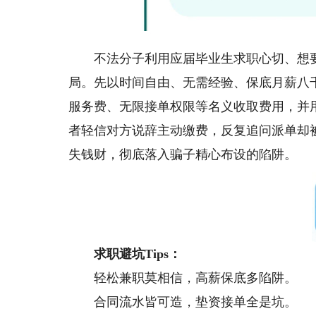
不法分子利用应届毕业生求职心切、想要轻
局。先以时间自由、无需经验、保底月薪八
服务费、无限接单权限等名义收取费用，并
者轻信对方说辞主动缴费，反复追问派单却
失钱财，彻底落入骗子精心布设的陷阱。
求职避坑Tips：
轻松兼职莫相信，高薪保底多陷阱。
合同流水皆可造，垫资接单全是坑。