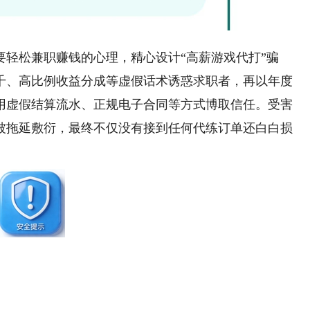
松兼职赚钱的心理，精心设计“高薪游戏代打”骗
千、高比例收益分成等虚假话术诱惑求职者，再以年度
用虚假结算流水、正规电子合同等方式博取信任。受害
被拖延敷衍，最终不仅没有接到任何代练订单还白白损