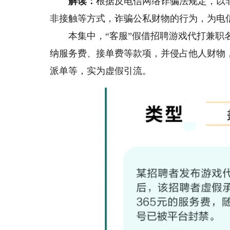
解读：
根据反电信网络诈骗法规定，以
非接触等方式，诈骗公私财物的行为，为电
本集中，“客服”假借招聘游戏代打兼职名
纳服务费、接单费等款项，并侵占他人财物
派单等，实为虚假引流。