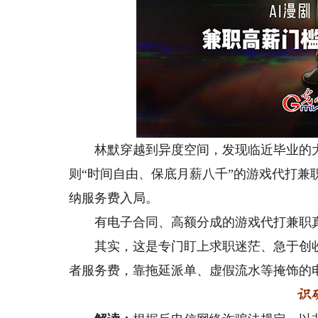
林默穿越到异度空间，发现临近毕业的大
则“时间自由、保底月薪八千”的游戏代打
纳服务费入局。
有电子合同、高额分成的游戏代打兼职
其实，这是专门盯上求职迷茫、急于创收的
者服务费，靠拖延派单、虚假流水等掩饰的
识破