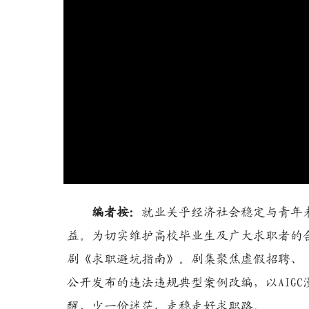
编者按：
就业关乎经济社会稳定与青年
益。为切实维护高校毕业生及广大求职者的合法
剧《求职避坑指南》。剧集聚焦虚假招聘、
公开发布的违法违规典型案例改编，以AIG
醒、少一份迷茫，走稳走好求职路。