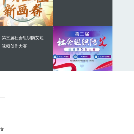
第三届社会组织防艾短
视频创作大赛
文