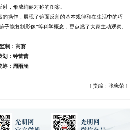
反射，形成绚丽对称的图案。
的操作，展现了镜面反射的基本规律和在生活中的巧
“镜子能复制影像”等科学概念，更点燃了大家主动观察、
监制：高赛
策划：钟蕾蕾
统筹：周雨涵
[
责编：张晓荣
]