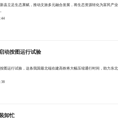
新县立足生态禀赋，推动文旅多元融合发展，将生态资源转化为富民产业
。
:44
启动按图运行试验
按图运行试验，这条我国最北端在建高铁将大幅压缩通行时间，助力东北
:38
装卸忙