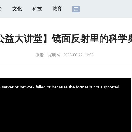
论
文化
科技
教育
公益大讲堂】镜面反射里的科学
来源：
光明网
2026-06-22 11:02
server or network failed or because the format is not supported.