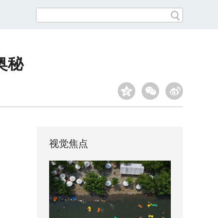
奥秘
视觉焦点