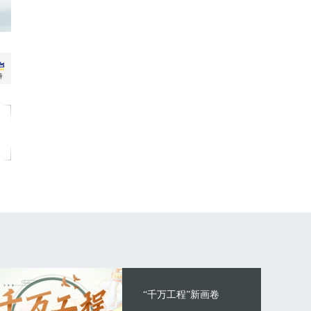
“千万工程”新画卷