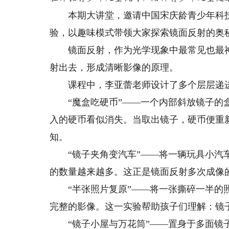
本期大讲堂，邀请中国宋庆龄青少年科技
验，以趣味模式带领大家探索镜面反射的奥
镜面反射，作为光学现象中最常见也最神
射出去，形成清晰影像的原理。
课程中，李亚蕾老师设计了多个层层递
“魔盒吃硬币”——一个内部斜放镜子的盒
入的硬币看似消失。当取出镜子，硬币便重
知。
“镜子夹角变汽车”——将一辆玩具小汽车
的数量越来越多。这正是镜面反射多次成像
“半张照片复原”——将一张撕碎一半的照
完整的影像。这一实验帮助孩子们理解：镜子
“镜子小屋与万花筒”——置身于多面镜子