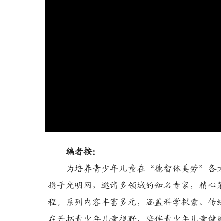
编者按：
为培养青少年儿童在“德智体美劳”各方
携手光明网，邀请多领域的知名专家，精心
程。系列内容丰富多元，涵盖科学探索、传
在开拓青少年儿童视野，陪伴青少年儿童健