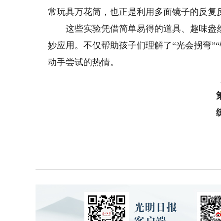
常玩具万花筒，也正是利用多面镜子的反复
这些实验凭借简单易得的道具、趣味盎然
妙应用。不仅帮助孩子们理解了“光会拐弯”
动手尝试的热情。