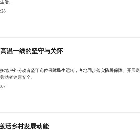
生活。
:28
 高温一线的坚守与关怀
多地户外劳动者坚守岗位保障民生运转，各地同步落实防暑保障、开展送
劳动者健康安全。
:07
激活乡村发展动能