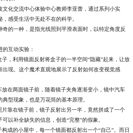
文化交流中心体验中心教师李亚蕾，通过系列小实
秘，感受生活中无处不在的科学。
奇的一种，是指光线照到平滑表面时，以特定角度反
进的互动实验：
子，利用镜面反射将盒子的一半空间“隐藏”起来，让放
新出现。这个魔术直观地展示了反射如何改变视觉感
放在两面镜子前，随着镜子夹角逐渐变小，镜中汽车
的典型现象，也是万花筒的基本原理。
片靠在镜子前，镜子反射出另一半，竟然拼成了一个
可以补全缺失的信息，创造“完整”的假象。
构成的小屋中，每一个镜面都反射出一个“自己”。而日