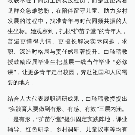
收获不在于简历上的实践经历，而是近距离看
见群众急难愁盼，在陪伴留守儿童、助力乡村
发展的过程中，找准青年与时代同频共振的人
生坐标。她观察到，扎根“护苗学堂”的青年人，
普遍更懂得共情、更擅长解决实际问题，求
职、深造时格局与责任感显著提升。白琦瑞教
授鼓励应届毕业生把基层一线当作毕业 “必修
课”，让更多青年走出校园，奔赴祖国和人民需
要的地方。
结合人大代表履职调研成果，白琦瑞教授提出
“实践育人要做到有形、有感、有效”三层内涵。
一是有形，“护苗学堂”提供固定实践阵地，课业
辅导、红色研学、乡村调研、儿童议事等均有