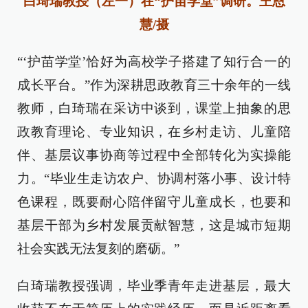
白琦瑞教授（左一）在“护苗学堂”调研。王恩
慧/摄
“‘护苗学堂’恰好为高校学子搭建了知行合一的
成长平台。”作为深耕思政教育三十余年的一线
教师，白琦瑞在采访中谈到，课堂上抽象的思
政教育理论、专业知识，在乡村走访、儿童陪
伴、基层议事协商等过程中全部转化为实操能
力。“毕业生走访农户、协调村落小事、设计特
色课程，既要耐心陪伴留守儿童成长，也要和
基层干部为乡村发展贡献智慧，这是城市短期
社会实践无法复刻的磨砺。”
白琦瑞教授强调，毕业季青年走进基层，最大