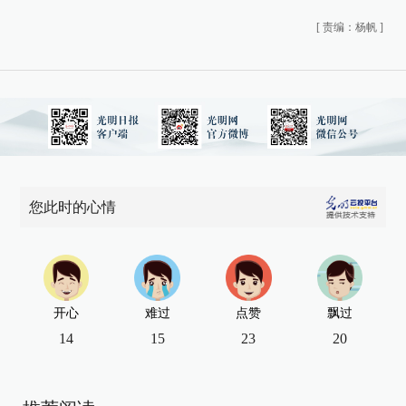
[
责编：杨帆
]
您此时的心情
开心
难过
点赞
飘过
14
15
23
20