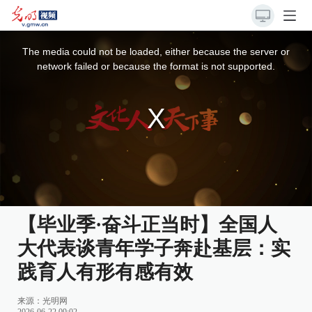
This
is
a
The media could not be loaded, either because the server or
modal
window.
network failed or because the format is not supported.
【毕业季·奋斗正当时】全国人
大代表谈青年学子奔赴基层：实
践育人有形有感有效
来源：
光明网