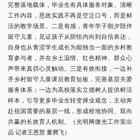
完整落地载体，毕业生有具体服务对象、清晰
工作内容，思政实践不再是空泛口号，而是鲜
活的教学场景。二是有感，青年学子朝夕陪伴
留守儿童，见证孩子从胆怯内向到自信表达，
自身也从青涩学生成长为能独当一面的乡村教
育参与者，并在乡土温情、红色精神、群众心
声带来真切心灵触动。三是有效衔接，一边补
齐乡村留守儿童课后教育短板，完善基层关爱
服务体系；一边为高校落实立德树人提供鲜活
样本，引导更多毕业生转变择业观念，主动奔
赴祖国需要的基层一线，形成校地协同、双向
共赢的长效育人机制。（光明网微光工作室出
品 记者王恩慧 董腾飞）