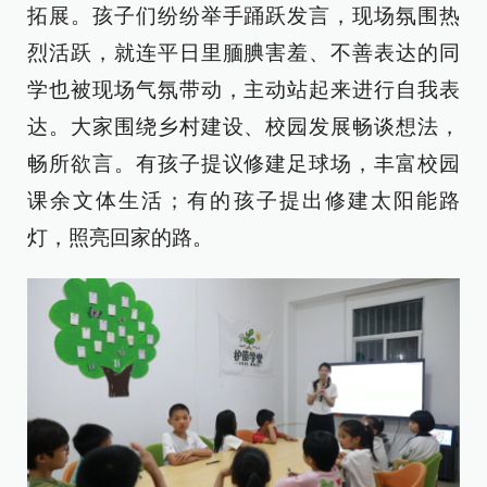
拓展。孩子们纷纷举手踊跃发言，现场氛围热
烈活跃，就连平日里腼腆害羞、不善表达的同
学也被现场气氛带动，主动站起来进行自我表
达。大家围绕乡村建设、校园发展畅谈想法，
畅所欲言。有孩子提议修建足球场，丰富校园
课余文体生活；有的孩子提出修建太阳能路
灯，照亮回家的路。