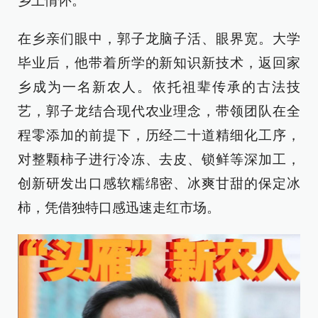
乡土情怀。
在乡亲们眼中，郭子龙脑子活、眼界宽。大学
毕业后，他带着所学的新知识新技术，返回家
乡成为一名新农人。依托祖辈传承的古法技
艺，郭子龙结合现代农业理念，带领团队在全
程零添加的前提下，历经二十道精细化工序，
对整颗柿子进行冷冻、去皮、锁鲜等深加工，
创新研发出口感软糯绵密、冰爽甘甜的保定冰
柿，凭借独特口感迅速走红市场。