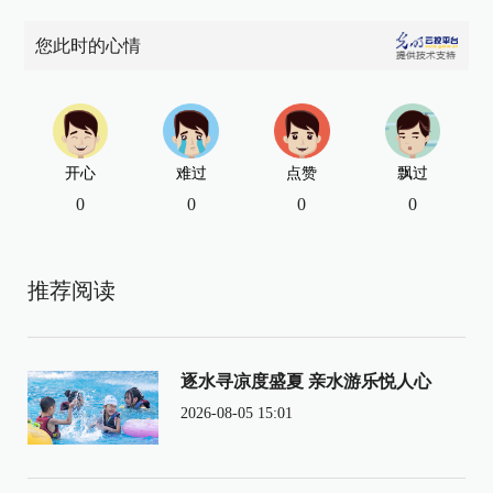
您此时的心情
开心
难过
点赞
飘过
0
0
0
0
推荐阅读
逐水寻凉度盛夏 亲水游乐悦人心
2026-08-05 15:01