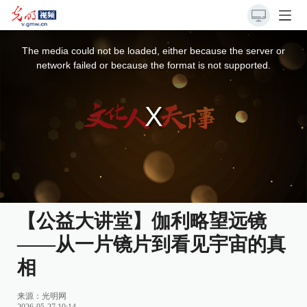
This
is
a
The media could not be loaded, either because the server or
modal
window.
network failed or because the format is not supported.
【公益大讲堂】伽利略望远镜
——从一片镜片到看见宇宙的真
相
来源：
光明网