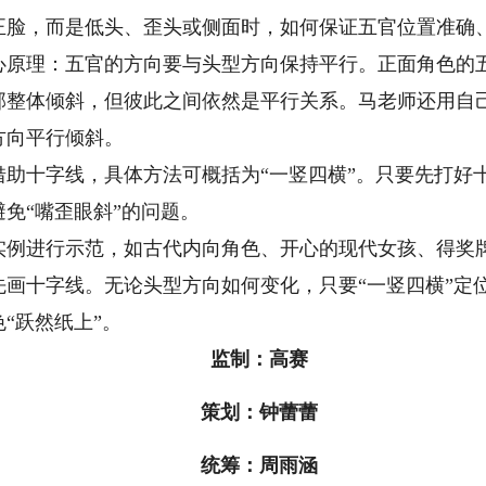
正脸，而是低头、歪头或侧面时，如何保证五官位置准确
理：五官的方向要与头型方向保持平行。正面角色的五
部整体倾斜，但彼此之间依然是平行关系。马老师还用自
方向平行倾斜。
十字线，具体方法可概括为“一竖四横”。只要先打好
免“嘴歪眼斜”的问题。
进行示范，如古代内向角色、开心的现代女孩、得奖牌
先画十字线。无论头型方向如何变化，只要“一竖四横”定
“跃然纸上”。
监制：高赛
策划：钟蕾蕾
统筹：周雨涵