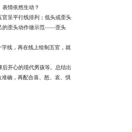
、表情依然生动？
官呈平行线排列；低头或歪头
己的歪头动作做示范——歪头
十字线，再在线上绘制五官，就
后开心的现代男孩等。总结出
位准确，再配合喜、怒、哀、惧