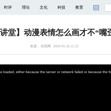
时评
理论
文化
科技
教育
讲堂】动漫表情怎么画才不“嘴
来源：
光明网
2026-05-26 22:25
 loaded, either because the server or network failed or because the f