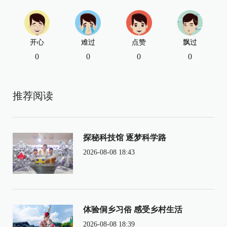
开心
难过
点赞
飘过
0
0
0
0
推荐阅读
探秘科技馆 逐梦科学路
2026-08-08 18:43
体验侗乡习俗 感受乡村生活
2026-08-08 18:39