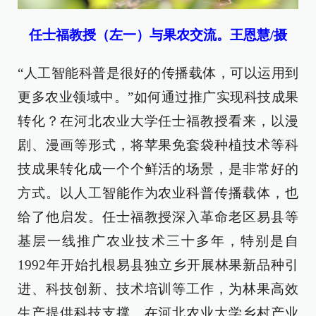
任士福教授（左一）与果农交流。王恩慧/摄
“人工智能科普是很好的传播载体，可以运用到
更多农业领域中。”如何通过推广实现科技成果
转化？在河北农业大学任士福教授看来，以漫
剧、漫画等形式，将苹果免套袋种植技术等科
技成果转化成一个个鲜活的场景，是非常好的
方式。以人工智能作为农业科普传播载体，也
给了他启发。任士福教授深入革命老区易县等
基层一线推广农业技术三十多年，特别是自
1992年开始扎根易县独立乡开展林果新品种引
进、科技创新、技术培训等工作，为林果高效
生产提供科技支撑。在河北农业大学乡村产业