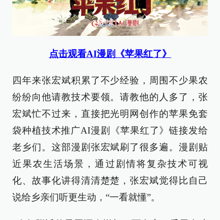
点击观看
AI漫剧《苹果红了》
四年来张宏斌积累了不少经验，周围不少果农
纷纷向他请教技术要领。请教他的人多了，张
宏斌忙不过来，直接把光明网创作的苹果免套
袋种植技术推广AI漫剧《苹果红了》链接发给
老乡们。这部漫剧张宏斌刷了很多遍。漫剧贴
近果农生活场景，通过剧情将复杂技术可视
化、故事化讲得清清楚楚，张宏斌觉得比自己
说给乡亲们听更生动，“一看就懂”。