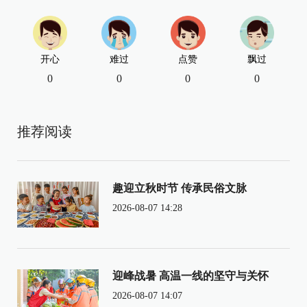
开心
难过
点赞
飘过
0
0
0
0
推荐阅读
趣迎立秋时节 传承民俗文脉
2026-08-07 14:28
迎峰战暑 高温一线的坚守与关怀
2026-08-07 14:07