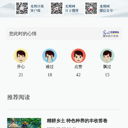
您此时的心情
开心
难过
点赞
飘过
21
18
42
15
推荐阅读
精耕乡土 特色种养的丰收答卷