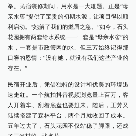
举。民宿装修期间，用水是一大难题。正是“母
亲水窖”提供了宝贵的初期水源，让项目得以顺
利启动。“她解了我们的燃眉之急。”如今，石头
花园拥有两套给水系统——一套是“母亲水窖”的
水，一套是市政管网的水。但王芳始终记得那
口窖的恩情：“没有她，就没有我们这些产业的
存在。”
民宿开业后，凭借独特的设计和优美的环境迅
速走红。一个航拍抖音视频浏览量上百万，客
人开着车、刮着底盘也要赶来。随后，王芳又
陆续搭建了森林平台，两个月就收回了成本。
五年过去了，石头花园不仅站稳了脚跟，还成