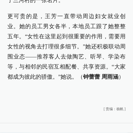
了三河村的一张名片。
更可贵的是，王芳一直带动周边妇女就业创
业。她的员工男女各半，本地员工跟了她整整
五年。“女性在这里起到很重要的作用，需要用
女性的视角去打理很多细节。”她还积极联动周
围业态——推荐客人去做陶艺、听琴、学染布
等，与相邻的民宿互相配餐、共享资源。“大家
都成为彼此的骄傲。”她说。（
钟蕾蕾 周雨涵
）
[
责编：杨帆
]