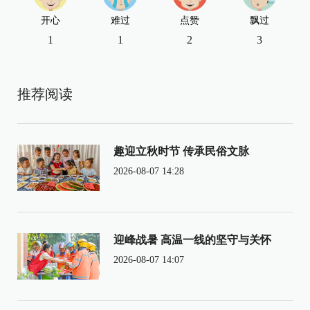
开心
难过
点赞
飘过
1
1
2
3
推荐阅读
趣迎立秋时节 传承民俗文脉
2026-08-07 14:28
迎峰战暑 高温一线的坚守与关怀
2026-08-07 14:07