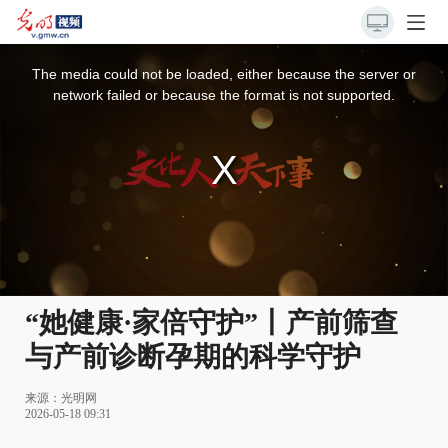
This
is
a
The media could not be loaded, either because the server or
modal
window.
network failed or because the format is not supported.
“她健康·家倍守护”丨产前筛查
与产前诊断孕期的科学守护
来源：
光明网
2026-05-18 09:31