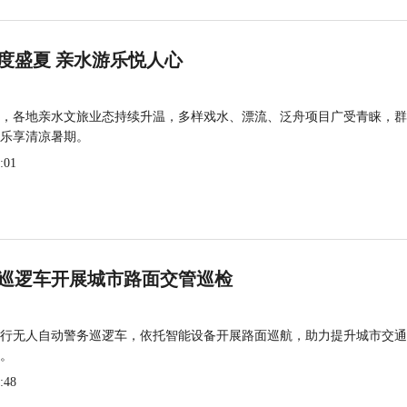
度盛夏 亲水游乐悦人心
，各地亲水文旅业态持续升温，多样戏水、漂流、泛舟项目广受青睐，群
乐享清凉暑期。
:01
巡逻车开展城市路面交管巡检
行无人自动警务巡逻车，依托智能设备开展路面巡航，助力提升城市交通
。
:48