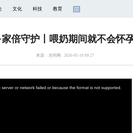
论
文化
科技
教育
·家倍守护丨喂奶期间就不会怀
来源：
光明网
2026-05-18 09:27
server or network failed or because the format is not supported.