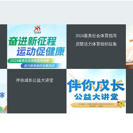
2024最美社会体育指导
员暨活力体育组织征集
伴你成长公益大讲堂