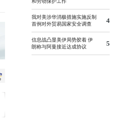
和劳动保护工作
我对美涉华消极措施实施反制
4
首例对外贸易国家安全调查
信息战凸显美伊局势胶着
伊
5
朗称与阿曼接近达成协议