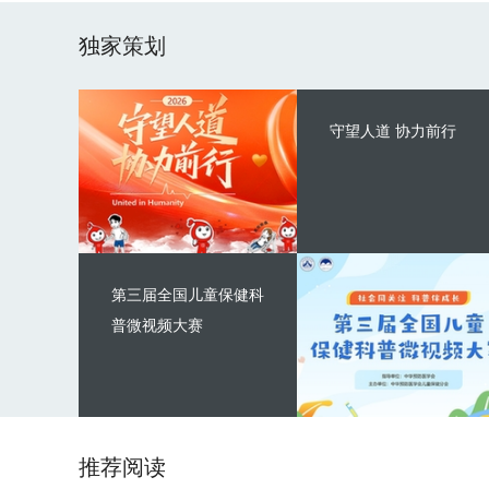
独家策划
守望人道 协力前行
第三届全国儿童保健科
普微视频大赛
推荐阅读