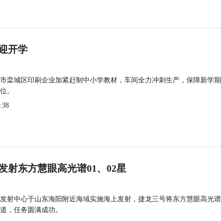
迎开学
市栾城区印刷企业加紧赶制中小学教材，车间全力冲刺生产，保障新学期
位。
:38
发射东方慧眼高光谱01、02星
发射中心于山东海阳附近海域实施海上发射，捷龙三号将东方慧眼高光谱
道，任务圆满成功。