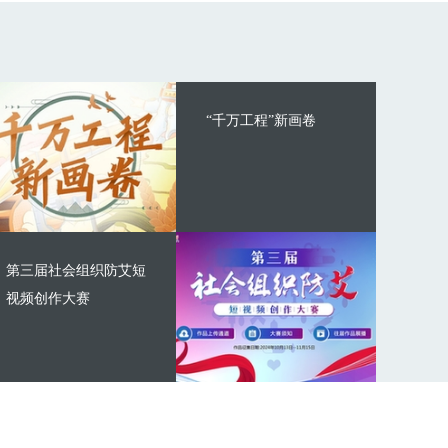
“千万工程”新画卷
第三届社会组织防艾短
视频创作大赛