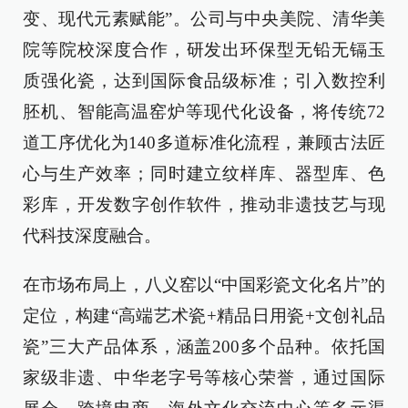
变、现代元素赋能”。公司与中央美院、清华美
院等院校深度合作，研发出环保型无铅无镉玉
质强化瓷，达到国际食品级标准；引入数控利
胚机、智能高温窑炉等现代化设备，将传统72
道工序优化为140多道标准化流程，兼顾古法匠
心与生产效率；同时建立纹样库、器型库、色
彩库，开发数字创作软件，推动非遗技艺与现
代科技深度融合。
在市场布局上，八义窑以“中国彩瓷文化名片”的
定位，构建“高端艺术瓷+精品日用瓷+文创礼品
瓷”三大产品体系，涵盖200多个品种。依托国
家级非遗、中华老字号等核心荣誉，通过国际