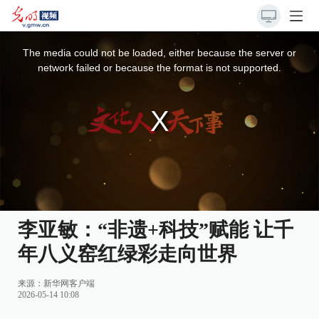
This
is
a
The media could not be loaded, either because the server or
modal
window.
network failed or because the format is not supported.
李亚敏：“非遗+科技”赋能 让千
年八义窑红绿彩走向世界
来源：
新华网客户端
2026-05-14 10:08