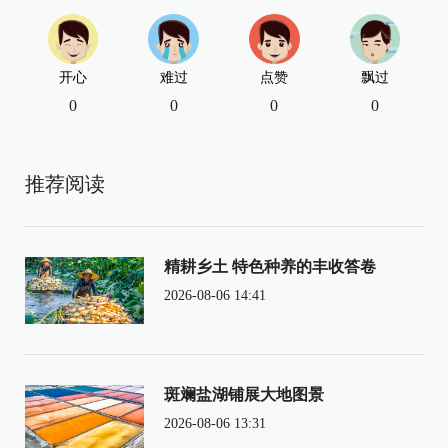
开心
难过
点赞
飘过
0
0
0
0
推荐阅读
精耕乡土 特色种养的丰收答卷
2026-08-06 14:41
斑斓盐湖铺展大地图景
2026-08-06 13:31