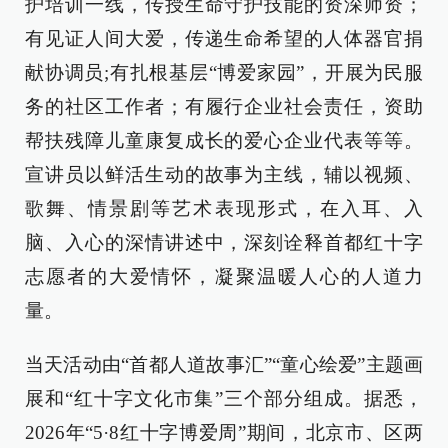
护培训一线，传授生命守护技能的资深师资；
有见证人间大爱，传递生命希望的人体器官捐
献协调员;有扎根基层“博爱家园”，开展为民服
务的社区工作者；有履行企业社会责任，资助
帮扶残障儿童康复成长的爱心企业代表等等。
宣讲员以鲜活生动的故事为主线，辅以视频、
歌舞、情景剧等艺术表现形式，在入耳、入
脑、入心的深情讲述中，深刻诠释首都红十字
志愿者的大爱情怀，凝聚温暖人心的人道力
量。
当天活动由“首都人道故事汇”“童心绘爱”主题画
展和“红十字文化市集”三个部分组成。据悉，
2026年“5·8红十字博爱周”期间，北京市、区两