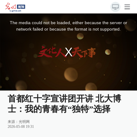
This
is
a
The media could not be loaded, either because the server or
modal
window.
network failed or because the format is not supported.
首都红十字宣讲团开讲 北大博
士：我的青春有“独特”选择
来源：
光明网
2026-05-08 19:31