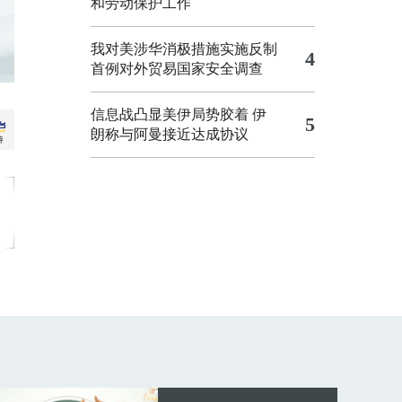
和劳动保护工作
我对美涉华消极措施实施反制
4
首例对外贸易国家安全调查
信息战凸显美伊局势胶着
伊
5
朗称与阿曼接近达成协议