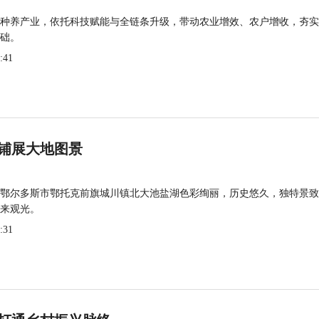
种养产业，依托科技赋能与全链条升级，带动农业增效、农户增收，夯实
础。
:41
铺展大地图景
鄂尔多斯市鄂托克前旗城川镇北大池盐湖色彩绚丽，历史悠久，独特景致
来观光。
:31