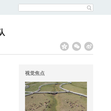
队
视觉焦点