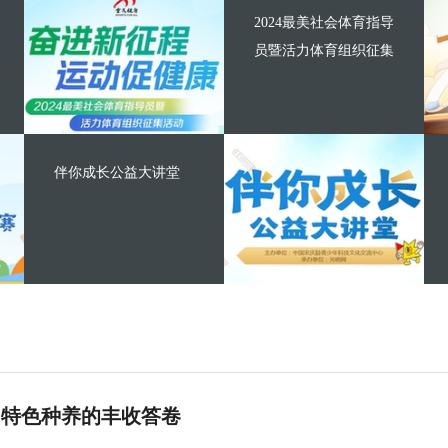
2024最美社会体育指导
员暨活力体育组织征集
伴你成长公益大讲堂
 特色种养的丰收答卷