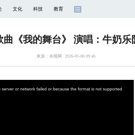
论
文化
科技
教育
歌曲《我的舞台》 演唱：牛奶乐
来源：
央视网
2026-05-06 09:46
server or network failed or because the format is not supported.