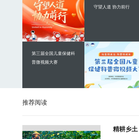
守望人道 协力前行
第三届全国儿童保健科
普微视频大赛
推荐阅读
精耕乡土