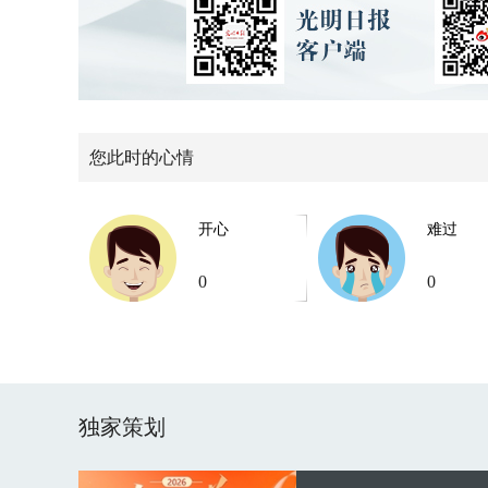
您此时的心情
开心
难过
0
0
独家策划