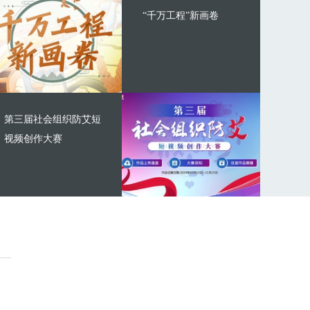
“千万工程”新画卷
第三届社会组织防艾短
视频创作大赛