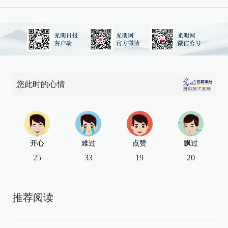
您此时的心情
开心
难过
点赞
飘过
25
33
19
20
推荐阅读