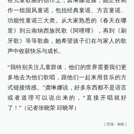
在儿童歌曲的创作上，龚琳娜透露，她正在制
作一组国风童谣，包括经典童谣、方言童谣、
功能性童谣三大类。从大家熟悉的《春天在哪
里》到云南纳西族民歌《阿哩哩》，再到《刷
牙歌》等等歌曲，她希望孩子们在与家人的歌
声中收获快乐与成长。
“我特别关注儿童群体，他们的世界需要我们更
多地去为他们歌唱，跟他们一起来用音乐的方
式链接情感。”龚琳娜说，好多东西都不是语言
或者道理可以说出来的，“直接开唱就好
了！”（记者张晓荣 邱晓琴）
[
责编：杨帆
]