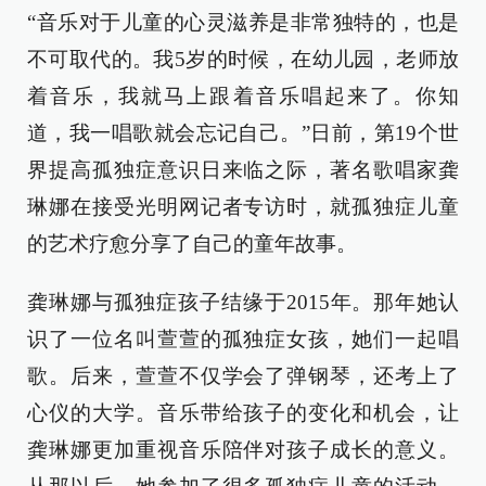
“音乐对于儿童的心灵滋养是非常独特的，也是
不可取代的。我5岁的时候，在幼儿园，老师放
着音乐，我就马上跟着音乐唱起来了。你知
道，我一唱歌就会忘记自己。”日前，第19个世
界提高孤独症意识日来临之际，著名歌唱家龚
琳娜在接受光明网记者专访时，就孤独症儿童
的艺术疗愈分享了自己的童年故事。
龚琳娜与孤独症孩子结缘于2015年。那年她认
识了一位名叫萱萱的孤独症女孩，她们一起唱
歌。后来，萱萱不仅学会了弹钢琴，还考上了
心仪的大学。音乐带给孩子的变化和机会，让
龚琳娜更加重视音乐陪伴对孩子成长的意义。