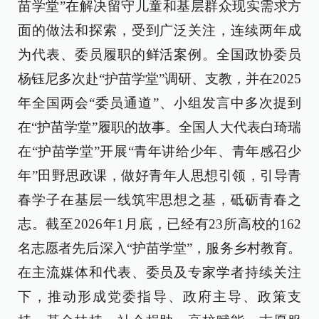
苗学堂”在解决留守儿童和基层群众现实需求方
面的做法和探索，受到广泛关注，连续两年成
为代表、委员履职的鲜活案例。全国政协委员
杨钰尼多次赴“护苗学堂”调研、支教，并在2025
年全国两会“委员通道”、小组发言中多次提到
在“护苗学堂”履职的故事。全国人大代表白琦瑞
在“护苗学堂”开展“青年讲给少年、青年感召少
年”田野思政课，做好青年人思想引领，引导青
春学子在基层一线筑牢思想之基，砥砺青春之
志。截至2026年1月底，已经有23所高校的162
名志愿者先后深入“护苗学堂”，服务乡村教育。
在主流媒体和代表、委员及专家学者持续关注
下，推动形成党委指导、政府主导、政策支