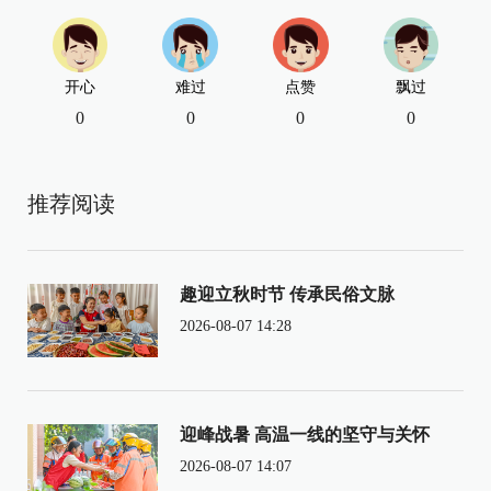
开心
难过
点赞
飘过
0
0
0
0
推荐阅读
趣迎立秋时节 传承民俗文脉
2026-08-07 14:28
迎峰战暑 高温一线的坚守与关怀
2026-08-07 14:07