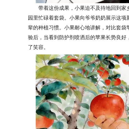
带着这份成果，小果迫不及待地回到家乡
园里忙碌着套袋。小果向爷爷奶奶展示这项
辈的种植习惯。小果耐心地讲解，对比套袋
验后，当看到防护剂喷洒后的苹果长势良好
了笑容。