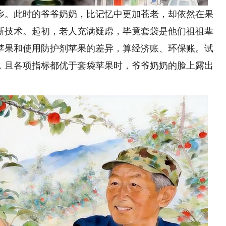
。此时的爷爷奶奶，比记忆中更加苍老，却依然在果
新技术。起初，老人充满疑虑，毕竟套袋是他们祖祖辈
苹果和使用防护剂苹果的差异，算经济账、环保账。试
，且各项指标都优于套袋苹果时，爷爷奶奶的脸上露出