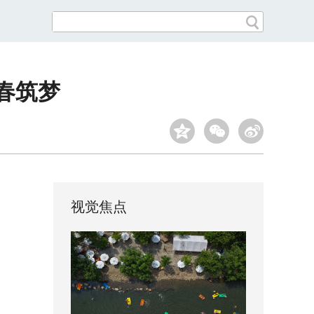
春筑梦
视觉焦点