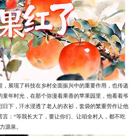
，展现了科技在乡村全面振兴中的重要作用，也传递
的童年时光，在那个弥漫着果香的苹果园里，他看着爷
烈日下，汗水浸透了老人的衣衫，套袋的繁重劳作让他
诺言：“等我长大了，要让你们、让咱全村人，都不吃
动力源泉。