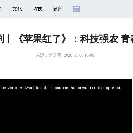
论
文化
科技
教育
漫剧丨《苹果红了》：科技强农 青
来源：
光明网
2026-03-06 10:09
server or network failed or because the format is not supported.