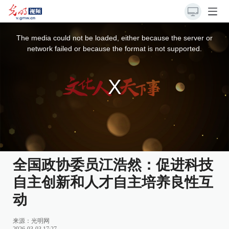
This
is
a
The media could not be loaded, either because the server or
modal
window.
network failed or because the format is not supported.
全国政协委员江浩然：促进科技
自主创新和人才自主培养良性互
动
来源：
光明网