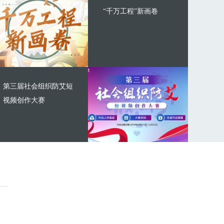
“千万工程”新画卷
第三届社会组织防艾短
视频创作大赛