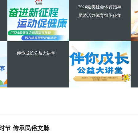
2024最美社会体育指导
员暨活力体育组织征集
伴你成长公益大讲堂
时节 传承民俗文脉