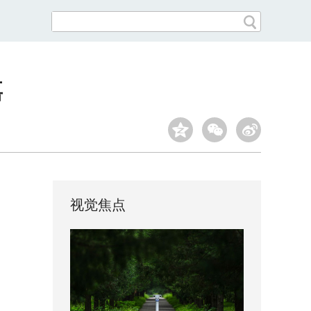
嘉
视觉焦点