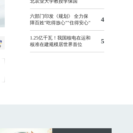
北农业大学教授李保国
六部门印发《规划》 全力保
4
障百姓"吃得放心""住得安心"
1.25亿千瓦！我国核电在运和
5
核准在建规模居世界首位