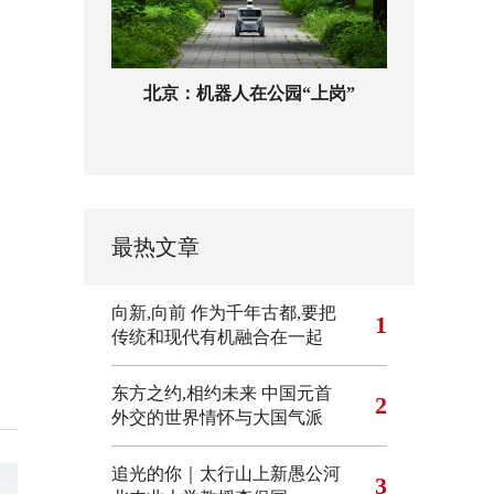
北京：机器人在公园“上岗”
最热文章
向新,向前
作为千年古都,要把
1
传统和现代有机融合在一起
东方之约,相约未来 中国元首
2
外交的世界情怀与大国气派
追光的你｜太行山上新愚公河
3