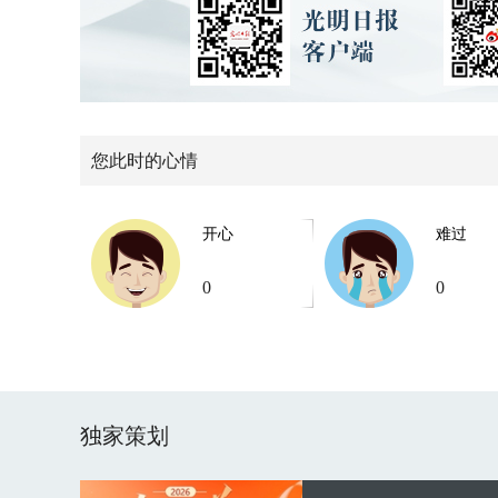
您此时的心情
开心
难过
0
0
独家策划