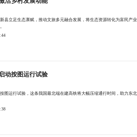
激活乡村发展动能
新县立足生态禀赋，推动文旅多元融合发展，将生态资源转化为富民产业
。
:44
启动按图运行试验
按图运行试验，这条我国最北端在建高铁将大幅压缩通行时间，助力东北
:38