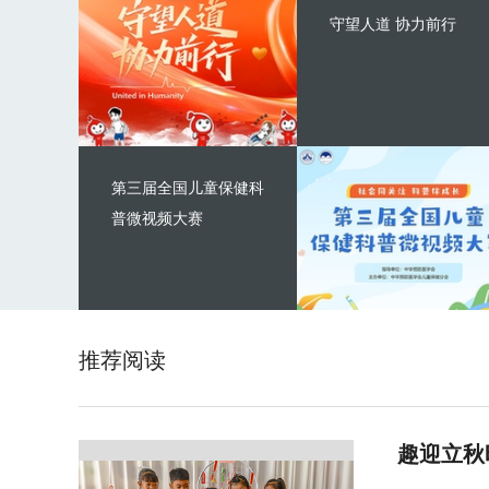
守望人道 协力前行
第三届全国儿童保健科
普微视频大赛
推荐阅读
趣迎立秋