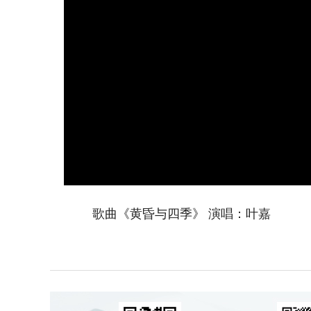
歌曲《黄昏与四季》 演唱：叶嘉