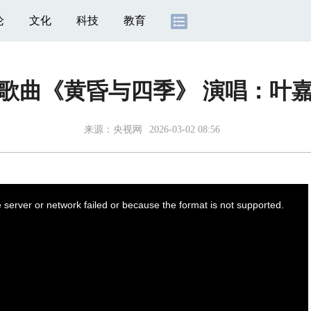
论
文化
科技
教育
歌曲《黄昏与四季》 演唱：叶
来源：
央视网
2026-03-02 08:56
server or network failed or because the format is not supported.