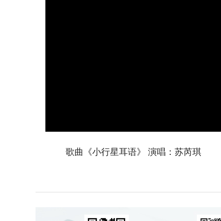
歌曲《小行星耳语》 演唱：苏芮琪