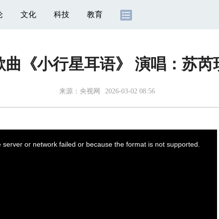
论
文化
科技
教育
歌曲《小行星耳语》 演唱：苏芮
来源：
央视网
2026-03-02 08:56
server or network failed or because the format is not supported.