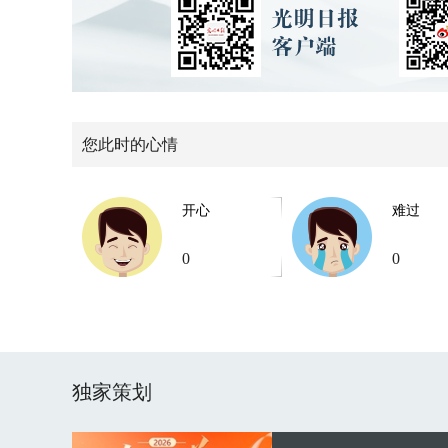
您此时的心情
开心
难过
0
0
独家策划