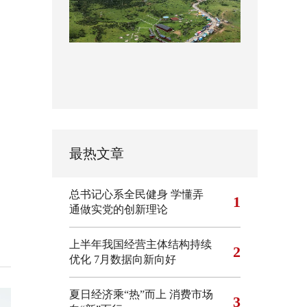
最热文章
总书记心系全民健身
学懂弄
1
通做实党的创新理论
上半年我国经营主体结构持续
2
优化
7月数据向新向好
夏日经济乘“热”而上 消费市场
3