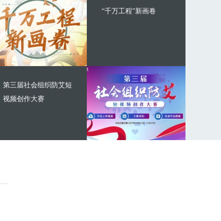
“千万工程”新画卷
第三届社会组织防艾短
视频创作大赛