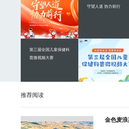
守望人道 协力前行
第三届全国儿童保健科
普微视频大赛
推荐阅读
金色麦浪