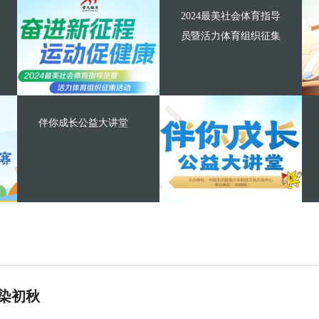
2024最美社会体育指导
员暨活力体育组织征集
伴你成长公益大讲堂
染初秋