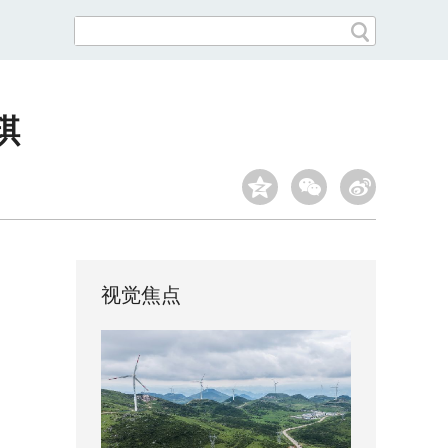
琪
视觉焦点