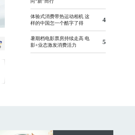
向“新”而行
体验式消费带热运动相机
这
4
样的中国怎一个酷字了得
暑期档电影票房持续走高 电
5
影+业态激发消费活力