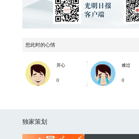
您此时的心情
开心
难过
0
0
独家策划