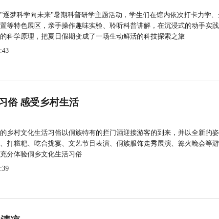
"逐梦科学向未来"暑期科普研学主题活动，学生们在馆内依次打卡力学、
置等特色展区，亲手操作趣味实验、聆听科普讲解，在沉浸式的动手实践
的科学原理，把夏日假期变成了一场生动鲜活的科技探索之旅
:43
习俗 感受乡村生活
的乡村文化生活习俗以侗族特有的拦门酒迎接游客的到来，并以全新的姿
、打糍粑、吃合拢宴、文艺节目表演、侗族服饰走秀展演、篝火晚会等游
充分体验侗乡文化生活习俗
:39