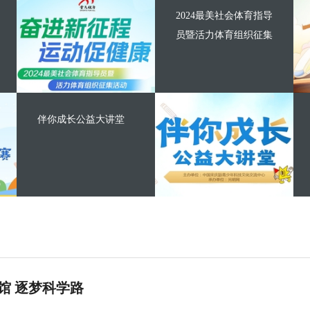
2024最美社会体育指导
员暨活力体育组织征集
伴你成长公益大讲堂
馆 逐梦科学路