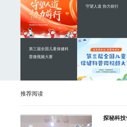
守望人道 协力前行
第三届全国儿童保健科
普微视频大赛
推荐阅读
探秘科技