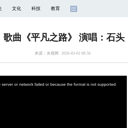
论
文化
科技
教育
歌曲《平凡之路》 演唱：石头
来源：
央视网
2026-03-02 08:56
server or network failed or because the format is not supported.