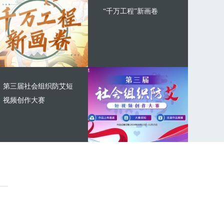
“千万工程”新画卷
第三届社会组织防艾短
视频创作大赛