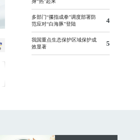
身“热”起来
多部门“攥指成拳”调度部署防
4
范应对“白海豚”登陆
我国重点生态保护区域保护成
5
效显著