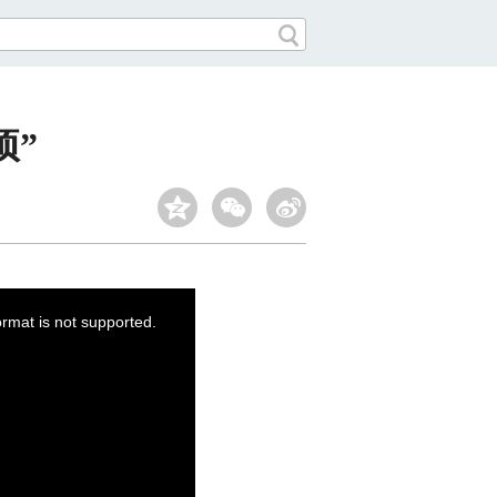
项”
ormat is not supported.