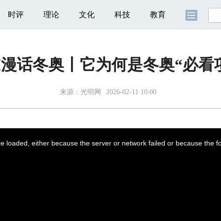
时评
理论
文化
科技
教育
I漫话冬奥丨它为何是冬奥“必看
来源：
光明网
2026-02-11 10:00
 loaded, either because the server or network failed or because the f