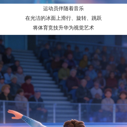
运动员伴随着音乐
在光洁的冰面上滑行、旋转、跳跃
将体育竞技升华为视觉艺术