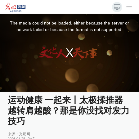
This
is
a
The media could not be loaded, either because the server or
modal
window.
network failed or because the format is not supported.
运动健康 一起来丨太极揉推器
越转肩越酸？那是你没找对发力
技巧
来源：
光明网