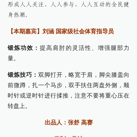
形成人人关注、人人参与、人人互动的全民健
身热潮。
【本期嘉宾】刘涵 国家级社会体育指导员
锻炼功效：
提高肩肘的灵活性、增强腿部力
量。
锻炼技巧：
双脚打开，略宽于肩，脚尖膝盖向
前微蹲，扎一个马步，双手扶住两盘外侧，顺
时针或逆时针进行揉推，注意不要将重心压在
转盘上。
出品人：张舒 高赛