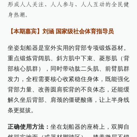
形成人人关注、人人参与、人人互动的全民健
身热潮。
【本期嘉宾】刘涵 国家级社会体育指导员
坐姿划船器是室外实用的背部专项锻炼器材。
重点锻炼背阔肌、斜方肌中下束、菱形肌（背
部核心肌群），同时带动肱二头肌、前臂肌群
发力，全程需要核心收紧稳住身体，既能强化
背部力量、改善圆肩驼背的不良体态，还能缓
解久坐后背部、肩颈的僵硬酸痛，让上半身线
条更挺拔。
正确使用方法：
坐在划船器的座椅上，双脚自