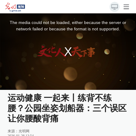
This
is
a
The media could not be loaded, either because the server or
modal
window.
network failed or because the format is not supported.
运动健康 一起来丨练背不练
腰？公园坐姿划船器：三个误区
让你腰酸背痛
来源：
光明网