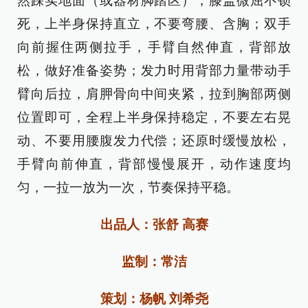
然踩实地面（或器材脚踏区），膝盖微屈不锁
死，上半身保持直立，不要弯腰、含胸；双手
向前握住两侧拉手，手臂自然伸直，背部放
松，做好准备姿势；发力时用背部力量带动手
臂向后拉，肩胛骨向中间夹紧，拉到胸部两侧
位置即可，全程上半身保持稳定，不要左右晃
动、不要用腰腹发力代偿；还原时缓慢放松，
手臂向前伸直，背部慢慢展开，动作速度均
匀，一拉一放为一次，节奏保持平稳。
出品人：张舒 高赛
监制：常洁
策划：杨帆 刘希尧