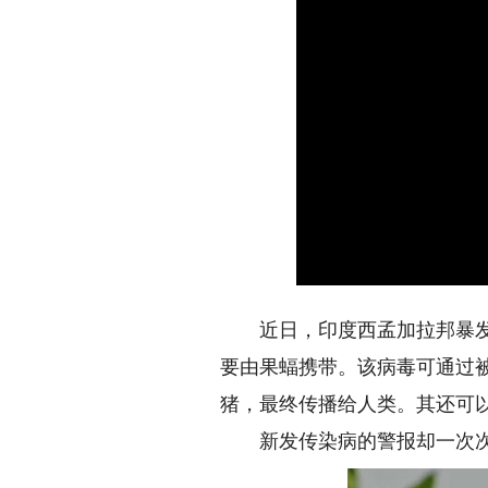
近日，印度西孟加拉邦暴发致
要由果蝠携带。该病毒可通过
猪，最终传播给人类。其还可以
新发传染病的警报却一次次