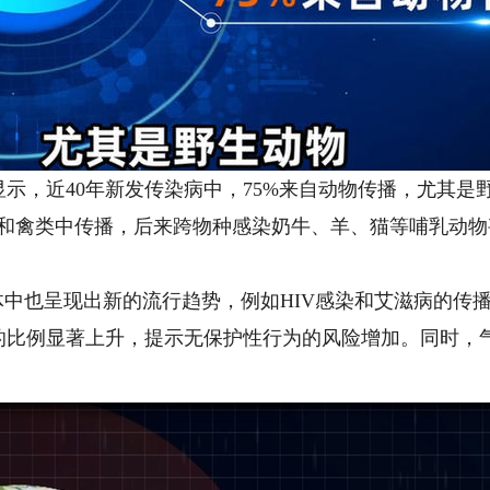
近40年新发传染病中，75%来自动物传播，尤其是野生
类和禽类中传播，后来跨物种感染奶牛、羊、猫等哺乳动
中也呈现出新的流行趋势，例如HIV感染和艾滋病的传
的比例显著上升，提示无保护性行为的风险增加。同时，