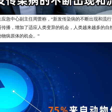
急中心副主任周蕾称，“新发传染病的不断出现和流行
断传播，增加了适应人类变异的机会，人类越来越多的自
物病原体的机会。”