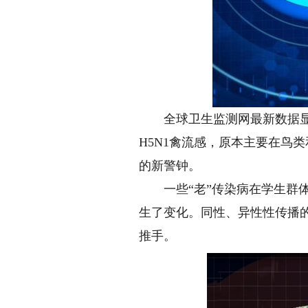
全球卫生监测网最新数据显示，
H5N1禽流感，原本主要在鸟
的新警钟。
一些“老”传染病在学生群体
生了变化。同性、异性性传播
推手。