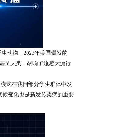
动物。2023年美国爆发的
物甚至人类，敲响了流感大流行
播模式在我国部分学生群体中发
气候变化也是新发传染病的重要