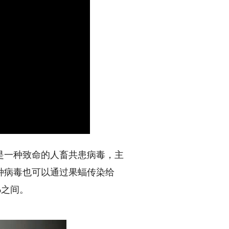
一种致命的人畜共患病毒，主
种病毒也可以通过果蝠传染给
%之间。