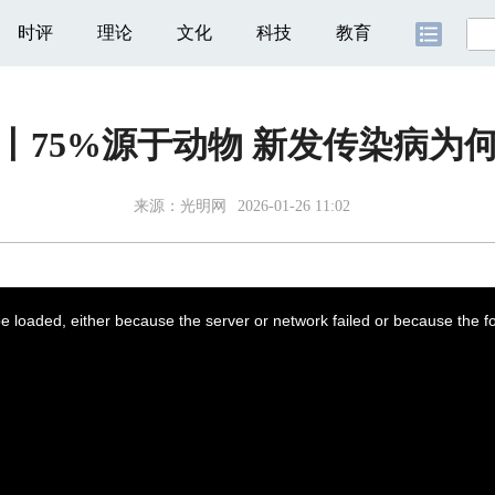
时评
理论
文化
科技
教育
丨75%源于动物 新发传染病为何
来源：
光明网
2026-01-26 11:02
 loaded, either because the server or network failed or because the f