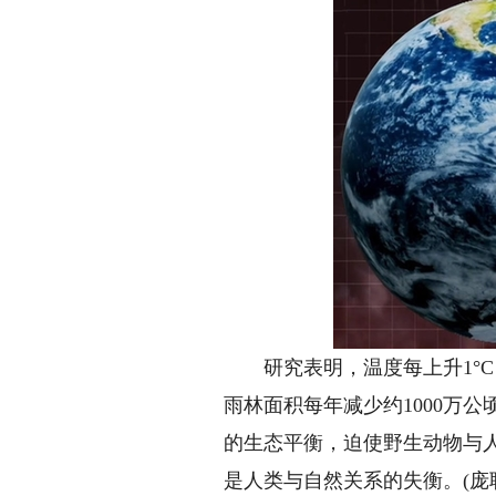
研究表明，温度每上升1°C，蚊
雨林面积每年减少约1000万
的生态平衡，迫使野生动物与
是人类与自然关系的失衡。(庞