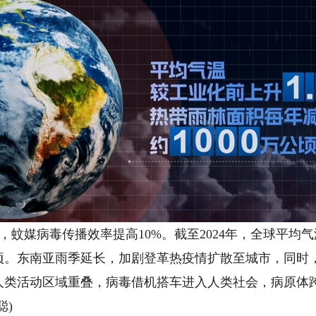
媒病毒传播效率提高10%。截至2024年，全球平均气温
公顷。东南亚雨季延长，加剧登革热疫情扩散至城市，同时
人类活动区域重叠，病毒借机搭车进入人类社会，病原体跨
聪)