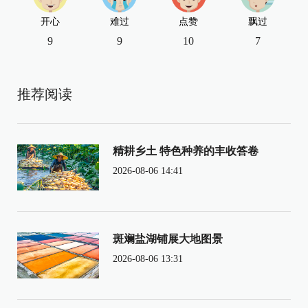
开心
难过
点赞
飘过
9
9
10
7
推荐阅读
精耕乡土 特色种养的丰收答卷
2026-08-06 14:41
斑斓盐湖铺展大地图景
2026-08-06 13:31