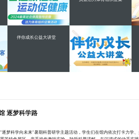
伴你成长公益大讲堂
馆 逐梦科学路
"逐梦科学向未来"暑期科普研学主题活动，学生们在馆内依次打卡力学、