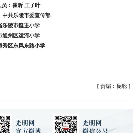
人员：崔昕 王子叶
：中共乐陵市委宣传部
省乐陵市挺进小学
市通州区运河小学
越秀区东风东路小学
[
责编：庞聪
]