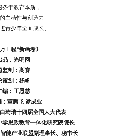
服务于教育本质，
的主动性与创造力，
进青少年全面成长。
千万工程”新画卷》
出品：光明网
总监制：高赛
总策划：杨帆
主编：王恩慧
编：董腾飞 逯成业
白琦瑞
十四届全国人大代表
小学思政教育一体化研究院院长
工智能产业联盟副理事长、秘书长