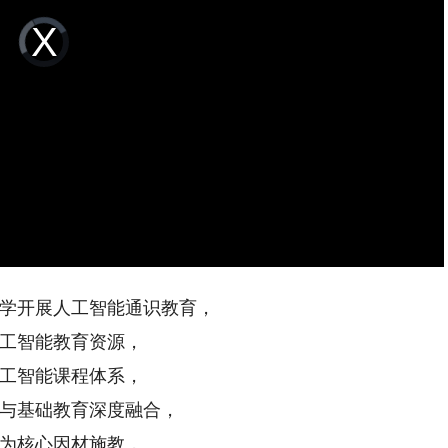
Video
Player
is
loading.
学开展人工智能通识教育，
工智能教育资源，
工智能课程体系，
与基础教育深度融合，
为核心因材施教，