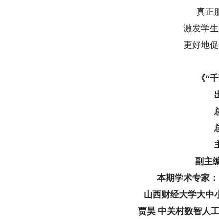
真正
激发学生
更好地促
《“
副主
本期学术专家：
山西财经大学大中
贾昊 中关村数智人