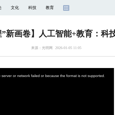
论
文化
科技
教育
程”新画卷】人工智能+教育：科
来源：
光明网
2026-01-05 11:05
server or network failed or because the format is not supported.