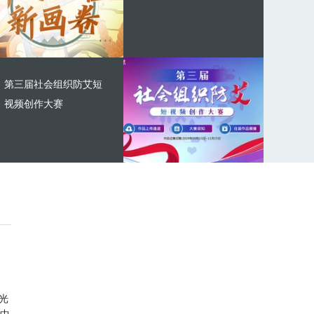
第三届社会组织防艾短
视频创作大赛
光