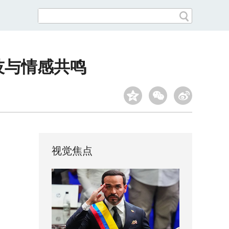
技与情感共鸣
视觉焦点