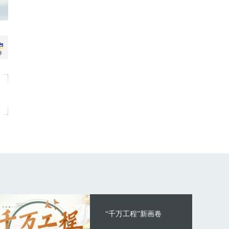
“千万工程”新画卷