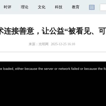
时评
理论
文化
科技
教育
术连接善意，让公益“被看见、可
来源：
光明网
2025-12-25 16:10
 loaded, either because the server or network failed or because the f