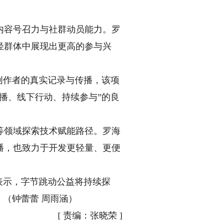
容号召力与社群动员能力。罗
轻群体中展现出更高的参与兴
创作者的真实记录与传播，该项
播、线下行动、持续参与”的良
领域探索技术赋能路径。罗海
播，也致力于开发更轻量、更便
表示，字节跳动公益将持续探
。（钟蕾蕾 周雨涵）
[
责编：张晓荣
]