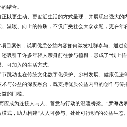
怀的结合。
以更生动、更贴近生活的方式呈现，并展现出强大的内
实、温暖、向上的特质，不仅广受社会大众欢迎，更在年
项目案例，说明优质公益内容如何激发社群参与。通过
，还吸引了许多年轻人亲身前往参与植树，形成了“线上传
摸、可加入的生活方式。
跳动也在传统文化数字化保护、乡村发展、健康促进等
技术与公益的深度融合，既支持优质公益内容的创作与传
公益的门槛。
应成为连接人与人、善意与行动的温暖桥梁。”罗海岳
公益模式，助力构建“人人可参与、处处可行动”的公益生态