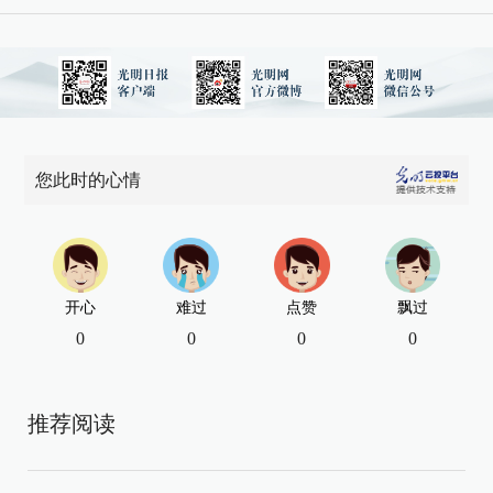
您此时的心情
开心
难过
点赞
飘过
0
0
0
0
推荐阅读