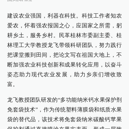
2025-12-01 10:52
建设农业强国，利器在科技。科技工作者知农
爱农，怀着强农报国之心，应国家之所需，躬
耕乡土，服务乡村。民革桂林市委副主委、桂
林理工大学教授龙飞带领科研团队，努力践行
把课堂搬到田间，把论文写在祖国大地上，不
断加强农业科技创新和成果转化应用，以奋斗
姿态助力现代农业发展，助力乡亲们增收致
富。
龙飞教授团队研发的“多功能纳米钙水果保护剂
免套袋技术”，作为传统塑料薄膜袋和纸质水果
袋的替代品，该技术将免套袋纳米碳酸钙苹果