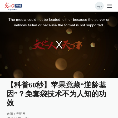
This
is
a
The media could not be loaded, either because the server or
modal
window.
network failed or because the format is not supported.
【科普60秒】苹果竟藏“逆龄基
因”？免套袋技术不为人知的功
效
来源：
光明网