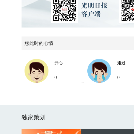
您此时的心情
开心
难过
0
0
独家策划