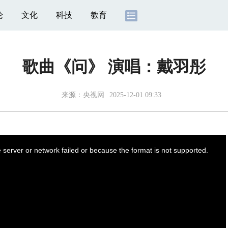
论
文化
科技
教育
歌曲《问》 演唱：戴羽彤
来源：
央视网
2025-12-01 09:33
server or network failed or because the format is not supported.