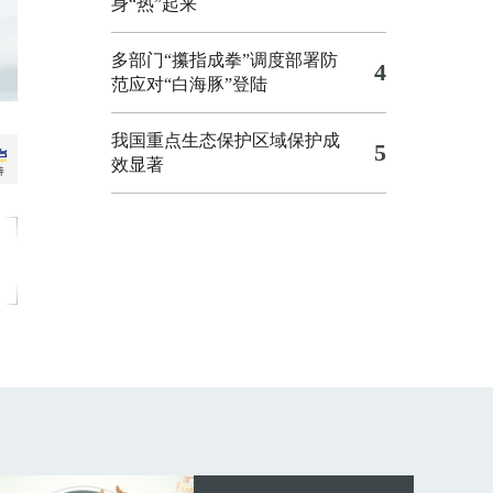
身“热”起来
多部门“攥指成拳”调度部署防
4
范应对“白海豚”登陆
我国重点生态保护区域保护成
5
效显著