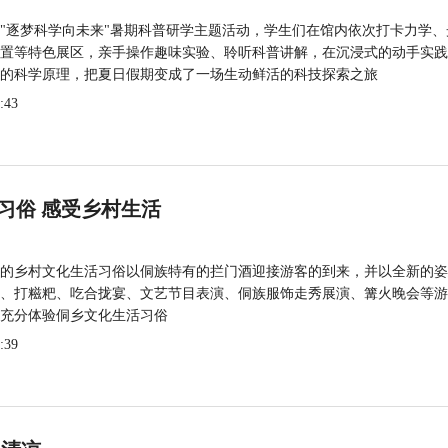
"逐梦科学向未来"暑期科普研学主题活动，学生们在馆内依次打卡力学、
置等特色展区，亲手操作趣味实验、聆听科普讲解，在沉浸式的动手实践
的科学原理，把夏日假期变成了一场生动鲜活的科技探索之旅
:43
习俗 感受乡村生活
的乡村文化生活习俗以侗族特有的拦门酒迎接游客的到来，并以全新的姿
、打糍粑、吃合拢宴、文艺节目表演、侗族服饰走秀展演、篝火晚会等游
充分体验侗乡文化生活习俗
:39