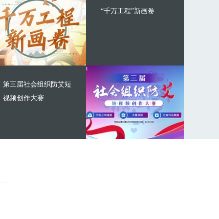
“千万工程”新画卷
第三届社会组织防艾短
视频创作大赛