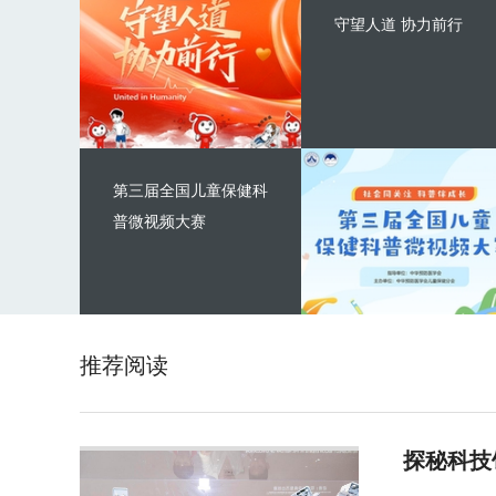
守望人道 协力前行
第三届全国儿童保健科
普微视频大赛
推荐阅读
探秘科技