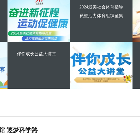
2024最美社会体育指导
员暨活力体育组织征集
伴你成长公益大讲堂
馆 逐梦科学路