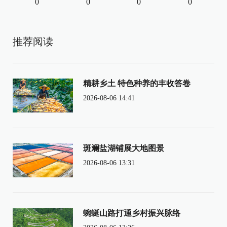
0
0
0
0
推荐阅读
精耕乡土 特色种养的丰收答卷
2026-08-06 14:41
斑斓盐湖铺展大地图景
2026-08-06 13:31
蜿蜒山路打通乡村振兴脉络