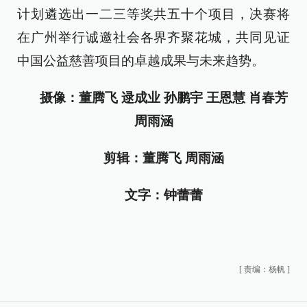
计划遴选出一二三等奖共五十个项目，决赛将
在广州举行诚邀社会各界齐聚花城，共同见证
中国公益慈善项目的卓越成果与未来趋势。
摄像：董腾飞 逯成业 孙鹏宇 王恩慧 肖春芳
周雨涵
剪辑：董腾飞 周雨涵
文字：钟蕾蕾
[
责编：杨帆
]