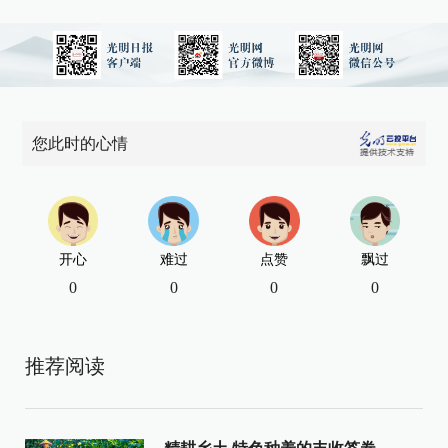
您此时的心情
开心
难过
点赞
飘过
0
0
0
0
推荐阅读