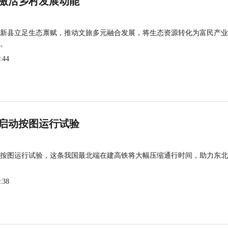
激活乡村发展动能
新县立足生态禀赋，推动文旅多元融合发展，将生态资源转化为富民产业
。
:44
启动按图运行试验
按图运行试验，这条我国最北端在建高铁将大幅压缩通行时间，助力东北
:38