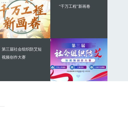
“千万工程”新画卷
第三届社会组织防艾短
视频创作大赛