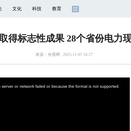
论
文化
科技
教育
取得标志性成果 28个省份电力
来源：
央视网
2025-11-07 16:27
server or network failed or because the format is not supported.