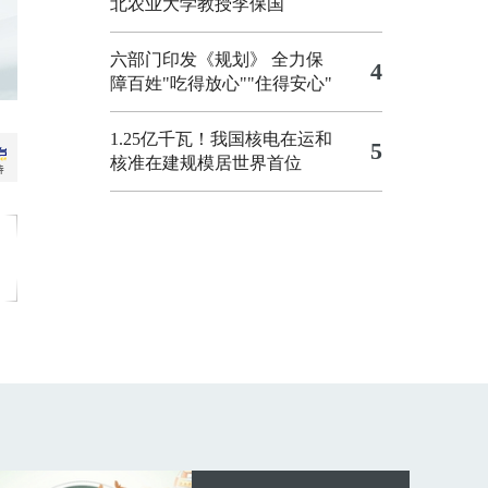
北农业大学教授李保国
六部门印发《规划》 全力保
4
障百姓"吃得放心""住得安心"
1.25亿千瓦！我国核电在运和
5
核准在建规模居世界首位