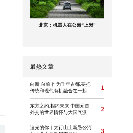
北京：机器人在公园“上岗”
最热文章
向新,向前
作为千年古都,要把
1
传统和现代有机融合在一起
东方之约,相约未来 中国元首
2
外交的世界情怀与大国气派
追光的你｜太行山上新愚公河
3