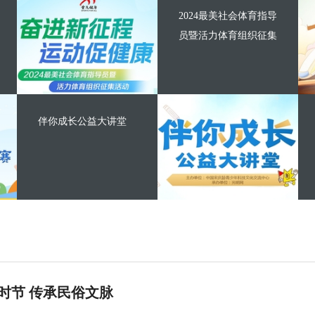
2024最美社会体育指导
员暨活力体育组织征集
伴你成长公益大讲堂
时节 传承民俗文脉