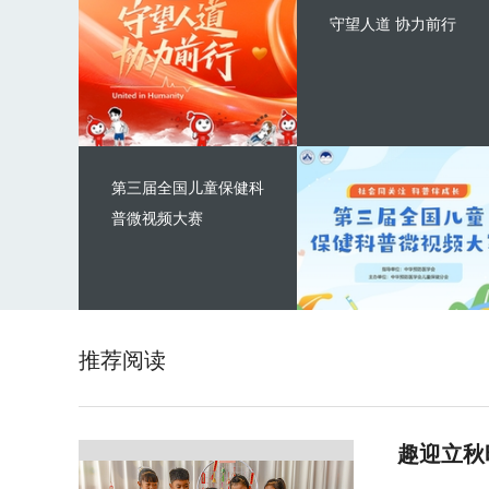
守望人道 协力前行
第三届全国儿童保健科
普微视频大赛
推荐阅读
趣迎立秋