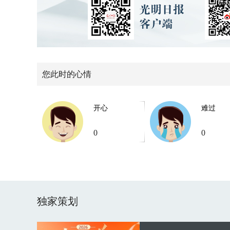
您此时的心情
开心
难过
0
0
独家策划