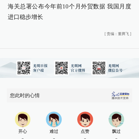
海关总署公布今年前10个月外贸数据 我国月度
进口稳步增长
[
责编：董腾飞
]
您此时的心情
开心
难过
点赞
飘过