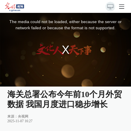
This
is
a
The media could not be loaded, either because the server or
modal
window.
network failed or because the format is not supported.
海关总署公布今年前10个月外贸
数据 我国月度进口稳步增长
来源：
央视网
2025-11-07 16:27