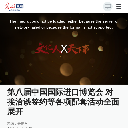
This
is
a
The media could not be loaded, either because the server or
modal
window.
network failed or because the format is not supported.
第八届中国国际进口博览会 对
接洽谈签约等各项配套活动全面
展开
来源：
央视网