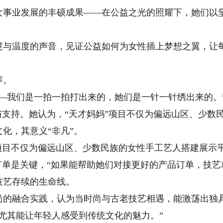
女事业发展的丰硕成果——在公益之光的照耀下，她们以
温度的声音，见证公益如何为女性插上梦想之翼，让每
萍。
我们是一拍一拍打出来的，她们是一针一针绣出来的。
与支持。她认为，“天才妈妈”项目不仅为偏远山区、少数
化，其意义“非凡”。
目不仅为偏远山区、少数民族的女性手工艺人搭建展示
订单是关键，“如果能帮助她们对接更好的产品订单，技艺
技艺存续的生命线。
融合实践，认为当时尚与古老技艺相遇，能激荡出独
尤其能让年轻人感受到传统文化的魅力。”