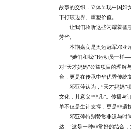
故事的交织，立体呈现中国妇
下打破边界、重塑价值。
让我们聆听这些闪耀着智慧与
芳华。
本期嘉宾是奥运冠军邓亚
“她们和我们运动员一样——
对“天才妈妈”公益项目的理解
台，更是在传承中华优秀传统文
邓亚萍认为，“天才妈妈”项
文化，其意义“非凡”。传播与
单不仅是生计支撑，更是非遗
邓亚萍特别赞赏非遗与时尚的
达。“这是一种非常好的结合，