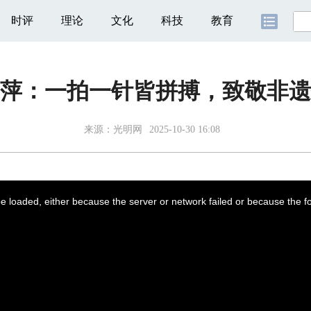
时评
理论
文化
科技
教育
萍：一拍一针皆拼搏，致敬非遗
来源：
光明网
2025-10-30 16:08
 loaded, either because the server or network failed or because the f