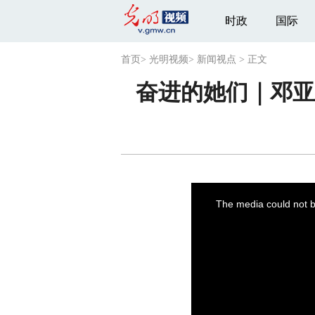
时政
国际
首页
>
光明视频
>
新闻视点
>
正文
奋进的她们｜邓亚
This
is
a
The media could not be
modal
window.