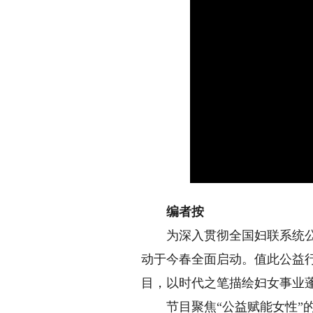
编者按
为深入贯彻全国妇联系统公益慈
动于今春全面启动。值此公益
目，以时代之笔描绘妇女事业
节目聚焦“公益赋能女性”的