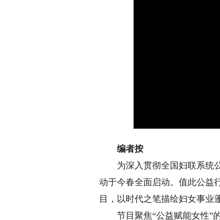
编者按
为深入贯彻全国妇联系统公益慈
动于今春全面启动。值此公益
目，以时代之笔描绘妇女事业
节目聚焦“公益赋能女性”的