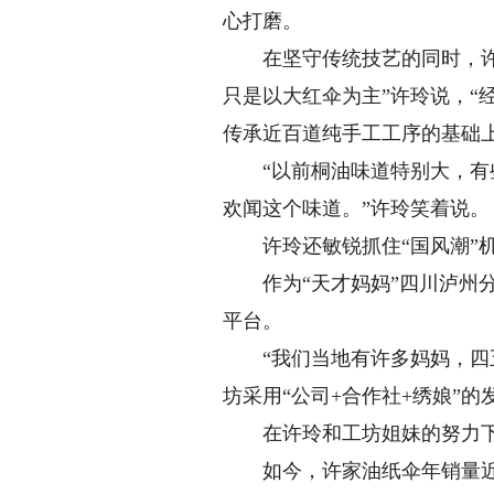
心打磨。
在坚守传统技艺的同时，许玲
只是以大红伞为主”许玲说，“
传承近百道纯手工工序的基础
“以前桐油味道特别大，有些
欢闻这个味道。”许玲笑着说。
许玲还敏锐抓住“国风潮”机
作为“天才妈妈”四川泸州分
平台。
“我们当地有许多妈妈，四五
坊采用“公司+合作社+绣娘”
在许玲和工坊姐妹的努力下
如今，许家油纸伞年销量近2