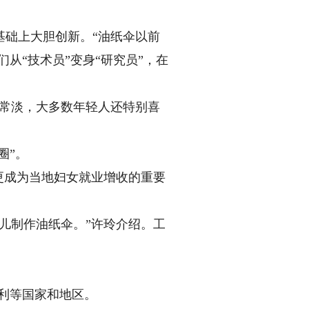
础上大胆创新。“油纸伞以前
从“技术员”变身“研究员”，在
常淡，大多数年轻人还特别喜
圈”。
更成为当地妇女就业增收的重要
儿制作油纸伞。”许玲介绍。工
利等国家和地区。