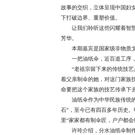
故事的交织，立体呈现中国妇
下打破边界、重塑价值。
让我们聆听这些闪耀着智慧与
芳华。
本期嘉宾是国家级非物质文化
一把油纸伞，近百道工序，传
“老祖宗留下来的传统技艺是
着父亲制伞的她，对这门家族
命要把这个家族的技艺传承下去
油纸伞作为中华民族传统的遮
石”，至今已有四百多年历史
里“家家都有制伞匠，户户都会
许玲介绍，分水油纸伞制作要