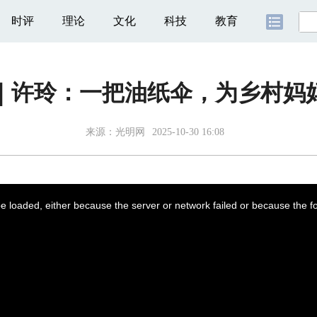
时评
理论
文化
科技
教育
｜许玲：一把油纸伞，为乡村妈
来源：
光明网
2025-10-30 16:08
 loaded, either because the server or network failed or because the f