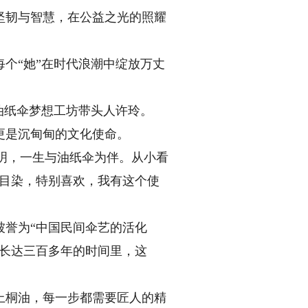
坚韧与智慧，在公益之光的照耀
个“她”在时代浪潮中绽放万丈
油纸伞梦想工坊带头人许玲。
更是沉甸甸的文化使命。
明，一生与油纸伞为伴。从小看
濡目染，特别喜欢，我有这个使
誉为“中国民间伞艺的活化
在长达三百多年的时间里，这
桐油，每一步都需要匠人的精