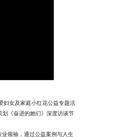
关爱妇女及家庭小红花公益专题活
策划《奋进的她们》深度访谈节
行业领袖，通过公益案例与人生