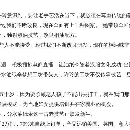
意识到，要让老手艺活在当下，就必须在尊重传统的基
经过我们不断改良，现在伞面有上千种图案。”她带领伞匠们
上，独创熬油技艺，改良桐油配方。
人不能接受。经过我们不断改良研发，现在的桐油味非
遇，积极拥抱电商直播，让油纸伞随着汉服文化成功“出
水油纸伞梦想工坊带头人，许玲的工坊不仅传承技艺，
十岁，因为要照顾老人孩子不能出去打工，就在我们那
的发展模式，为当地妇女提供培训并在家就业的机会。
，分水油纸伞这一古老技艺正焕发新生。
万把，70%来自线上订单，产品远销美国、英国、意大