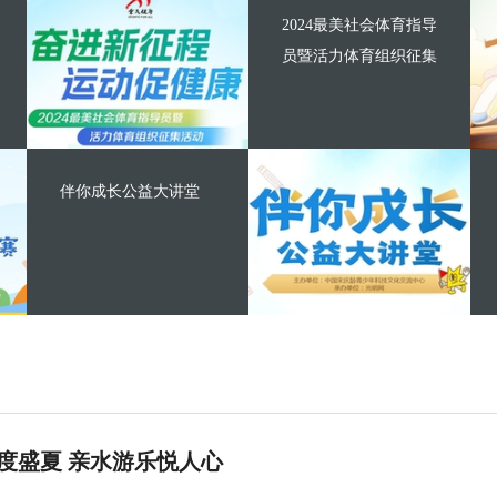
2024最美社会体育指导
员暨活力体育组织征集
伴你成长公益大讲堂
度盛夏 亲水游乐悦人心