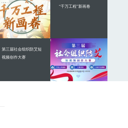
“千万工程”新画卷
第三届社会组织防艾短
视频创作大赛