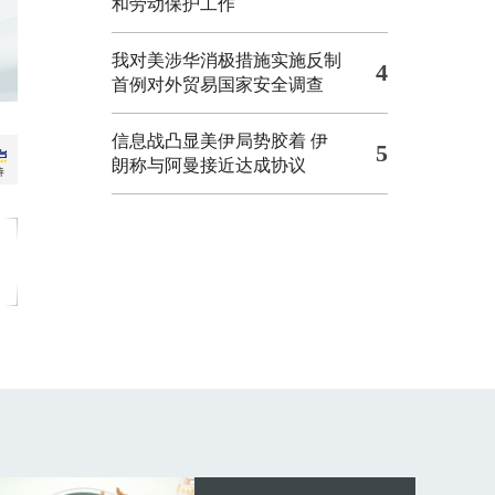
和劳动保护工作
我对美涉华消极措施实施反制
4
首例对外贸易国家安全调查
信息战凸显美伊局势胶着
伊
5
朗称与阿曼接近达成协议