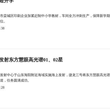
迎开学
市栾城区印刷企业加紧赶制中小学教材，车间全力冲刺生产，保障新学期
位。
:38
发射东方慧眼高光谱01、02星
发射中心于山东海阳附近海域实施海上发射，捷龙三号将东方慧眼高光谱
道，任务圆满成功。
:28