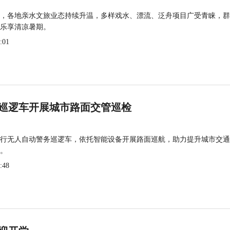
，各地亲水文旅业态持续升温，多样戏水、漂流、泛舟项目广受青睐，群
乐享清凉暑期。
:01
巡逻车开展城市路面交管巡检
行无人自动警务巡逻车，依托智能设备开展路面巡航，助力提升城市交通
。
:48