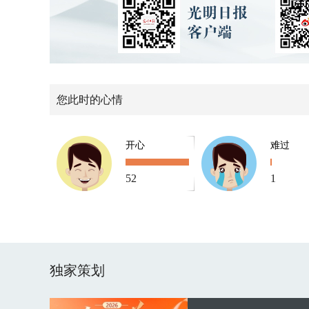
您此时的心情
开心
难过
52
1
独家策划