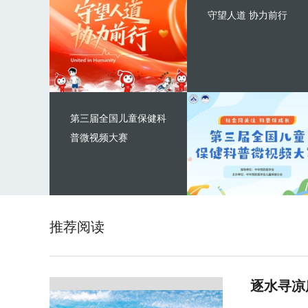
守望人道 协力前行
第三届全国儿童保健科
普微视频大赛
推荐阅读
逐水寻凉