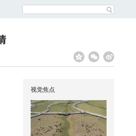
清
视觉焦点