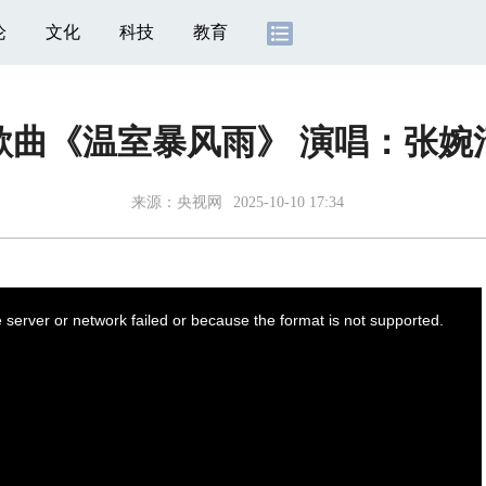
论
文化
科技
教育
歌曲《温室暴风雨》 演唱：张婉
来源：
央视网
2025-10-10 17:34
server or network failed or because the format is not supported.