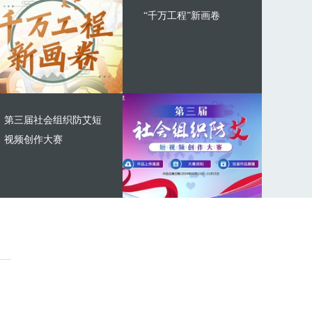
“千万工程”新画卷
第三届社会组织防艾短
视频创作大赛