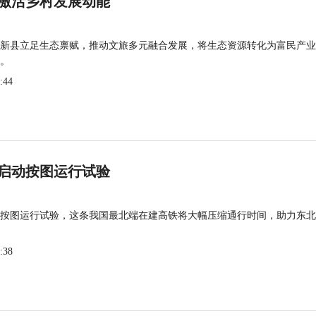
激活乡村发展动能
新县立足生态禀赋，推动文旅多元融合发展，将生态资源转化为富民产业
。
:44
启动按图运行试验
按图运行试验，这条我国最北端在建高铁将大幅压缩通行时间，助力东北
:38