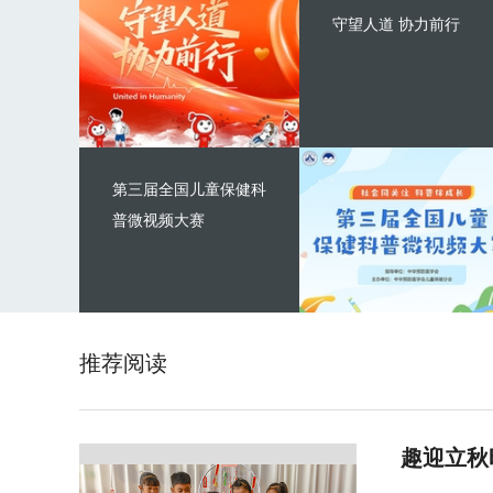
守望人道 协力前行
第三届全国儿童保健科
普微视频大赛
推荐阅读
趣迎立秋