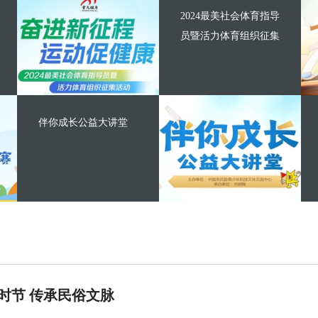
2024最美社会体育指导
员暨活力体育组织征集
伴你成长公益大讲堂
时节 传承民俗文脉