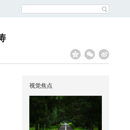
涛
视觉焦点