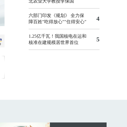
北农业大学教授李保国
六部门印发《规划》 全力保
4
障百姓"吃得放心""住得安心"
1.25亿千瓦！我国核电在运和
5
核准在建规模居世界首位