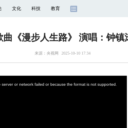
论
文化
科技
教育
歌曲《漫步人生路》 演唱：钟镇
来源：
央视网
2025-10-10 17:34
server or network failed or because the format is not supported.