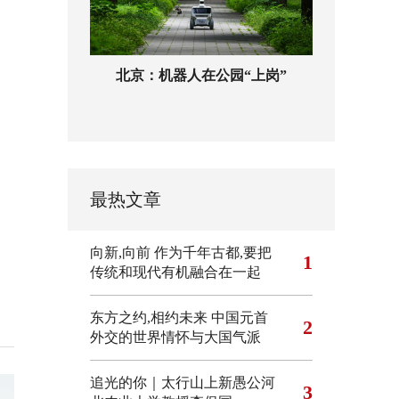
北京：机器人在公园“上岗”
最热文章
向新,向前
作为千年古都,要把
1
传统和现代有机融合在一起
东方之约,相约未来 中国元首
2
外交的世界情怀与大国气派
追光的你｜太行山上新愚公河
3