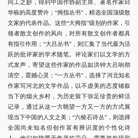
同工之妙，得到中国作协副主席、著名作家邱
华栋的高度赞许；“拇指丛书”，精选全国顶级散
文家的代表作品。这些“大拇指”级别的作家，引
领者散文创作的风向，对所有散文创作者都具
有指引作用；“大吕丛书”，则汇集了当代最为活
跃的批评家的学术随笔。评论家们以文学的方
式发声，寄望这些作家的作品如洪钟大吕响彻
清空，震撼心灵；“一方丛书”，选择了河北知名
作家写河北的文学作品，以不虚美的态度铺叙
当下的烟火乡村，为历史留下弥足珍贵的鲜活
记录，通过从这一方眺望一方又一方的方式展
现当下中国的人文之美；“六棱石诗丛”，则选择
全国尚未知名但创作富有辨识度的个性化诗