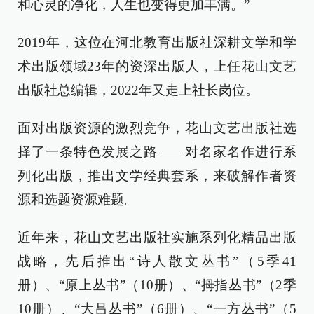
和心灵的净化，人生也变得更加丰满。”
2019年，这位在河北教育出版社深耕文学和学
术出版领域23年的资深出版人，上任花山文艺
出版社总编辑，2022年又走上社长岗位。
面对出版资源的激烈竞争，花山文艺出版社选
择了一条特色发展之路——对名家名作进行系
列化出版，推出文学经典套系，来破解作者资
源和选题资源难题。
近年来，花山文艺出版社实施系列化精品出版
战略，先后推出“诗人散文丛书”（5季41
册）、“原上丛书”（10册）、“拇指丛书”（2季
10册）、“大吕丛书”（6册）、“一方丛书”（5